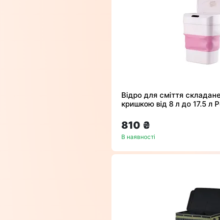
Відро для сміття складан
кришкою від 8 л до 17.5 л
810 ₴
В наявності