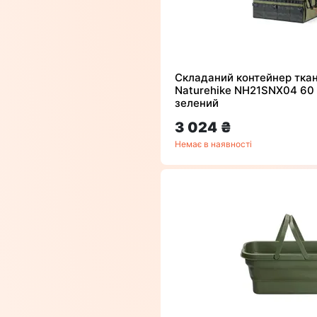
Складаний контейнер тка
Naturehike NH21SNX04 60 
зелений
3 024 ₴
Немає в наявності