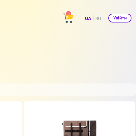
0
|
Увійти
UA
RU