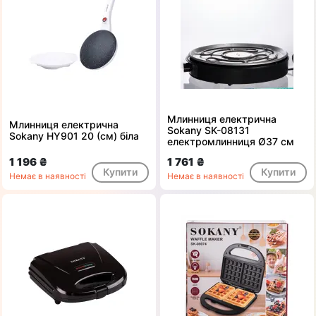
Млинниця електрична
Млинниця електрична
Sokany SK-08131
Sokany HY901 20 (см) біла
електромлинниця Ø37 см
1 196 ₴
1 761 ₴
Купити
Купити
Немає в наявності
Немає в наявності