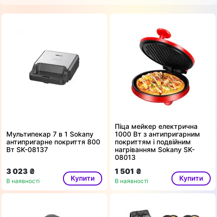
Піца мейкер електрична
Мультипекар 7 в 1 Sokany
1000 Вт з антипригарним
антипригарне покриття 800
покриттям і подвійним
Вт SK-08137
нагріванням Sokany SK-
08013
3 023 ₴
1 501 ₴
Купити
Купити
В наявності
В наявності