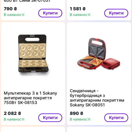
600 Вт Синій SK-07057
790 ₴
1 581 ₴
Купити
Купити
В наявності
В наявності
Сендвічниця -
Мультипекар 3 в 1 Sokany
бутербродниця з
антипригарне покриття
антипригарним покриттям
750Вт SK-08153
Sokany SK-08051
2 082 ₴
890 ₴
Купити
Купити
В наявності
В наявності