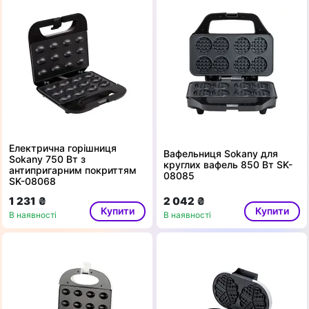
Електрична горішниця
Вафельниця Sokany для
Sokany 750 Вт з
круглих вафель 850 Вт SK-
антипригарним покриттям
08085
SK-08068
1 231 ₴
2 042 ₴
Купити
Купити
В наявності
В наявності