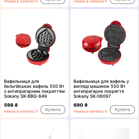
Немає в наявності
Немає в наявності
Вафельниця для
Вафельниця для вафель у
бельгійських вафель 550 Вт
вигляді машинок 550 Вт
з антипригарним покриттям
антипригарне покриття
Sokany SK-BBQ-849
Sokany SK-08097
598 ₴
690 ₴
Купити
Купити
Немає в наявності
Немає в наявності