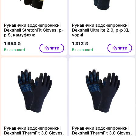
Рукавички водонепроникні
Рукавички водонепроникні
Dexshell StretchFit Gloves, p-
Dexshell Ultralite 2.0, p-p XL,
p S, камуфляж
чорні
1 953 ₴
1 312 ₴
Купити
Купити
В наявності
В наявності
Рукавички водонепроникні
Рукавички водонепроникні
Dexshell ThermFit 3.0 Gloves,
Dexshell ThermFit 3.0 Gloves,