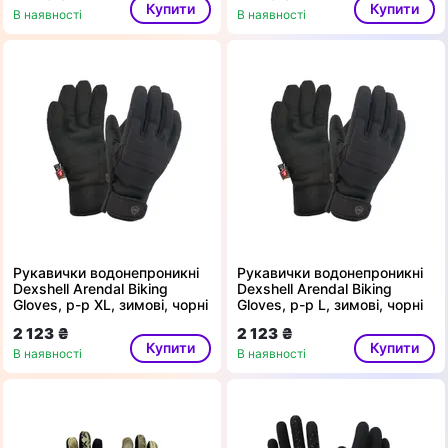
Купити
Купити
В наявності
В наявності
Рукавички водонепроникні
Рукавички водонепроникні
Dexshell Arendal Biking
Dexshell Arendal Biking
Gloves, p-p XL, зимові, чорні
Gloves, p-p L, зимові, чорні
2 123 ₴
2 123 ₴
Купити
Купити
В наявності
В наявності