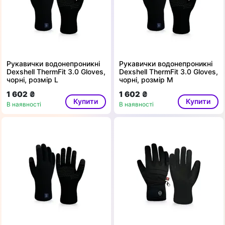
Рукавички водонепроникні
Рукавички водонепроникні
Dexshell ThermFit 3.0 Gloves,
Dexshell ThermFit 3.0 Gloves,
чорні, розмір L
чорні, розмір M
1 602 ₴
1 602 ₴
Купити
Купити
В наявності
В наявності