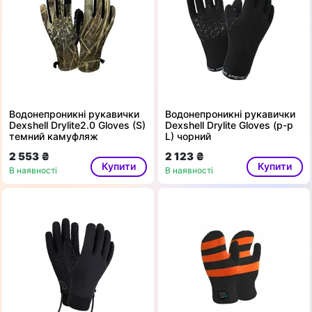
Водонепроникні рукавички
Водонепроникні рукавички
Dexshell Drylite2.0 Gloves (S)
Dexshell Drylite Gloves (р-р
темний камуфляж
L) чорний
2 553 ₴
2 123 ₴
Купити
Купити
В наявності
В наявності