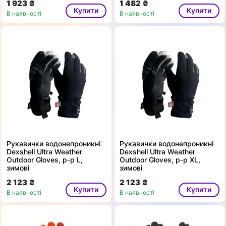
1 923 ₴
1 482 ₴
Купити
Купити
В наявності
В наявності
Рукавички водонепроникні
Рукавички водонепроникні
Dexshell Ultra Weather
Dexshell Ultra Weather
Outdoor Gloves, p-p L,
Outdoor Gloves, p-p XL,
зимові
зимові
2 123 ₴
2 123 ₴
Купити
Купити
В наявності
В наявності