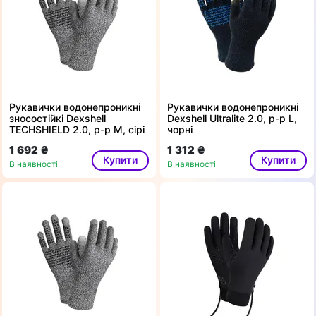
Рукавички водонепроникні
Рукавички водонепроникні
зносостійкі Dexshell
Dexshell Ultralite 2.0, p-p L,
TECHSHIELD 2.0, p-p M, сірі
чорні
1 692 ₴
1 312 ₴
Купити
Купити
В наявності
В наявності