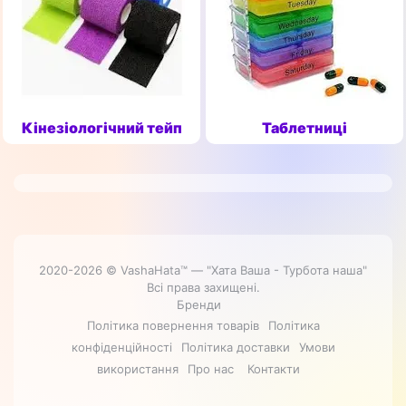
Кінезіологічний тейп
Таблетниці
2020-2026 © VashaHata™ — "Хата Ваша - Турбота наша"
Всі права захищені.
Бренди
Політика повернення товарів
Політика
конфіденційності
Політика доставки
Умови
використання
Про нас
Контакти