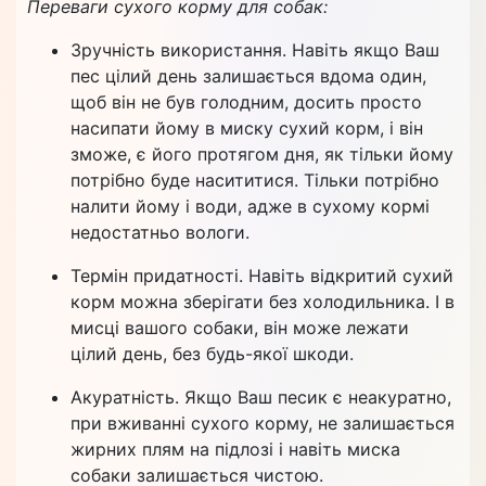
Переваги сухого корму для собак:
Зручність використання. Навіть якщо Ваш
пес цілий день залишається вдома один,
щоб він не був голодним, досить просто
насипати йому в миску сухий корм, і він
зможе, є його протягом дня, як тільки йому
потрібно буде насититися. Тільки потрібно
налити йому і води, адже в сухому кормі
недостатньо вологи.
Термін придатності. Навіть відкритий сухий
корм можна зберігати без холодильника. І в
мисці вашого собаки, він може лежати
цілий день, без будь-якої шкоди.
Акуратність. Якщо Ваш песик є неакуратно,
при вживанні сухого корму, не залишається
жирних плям на підлозі і навіть миска
собаки залишається чистою.