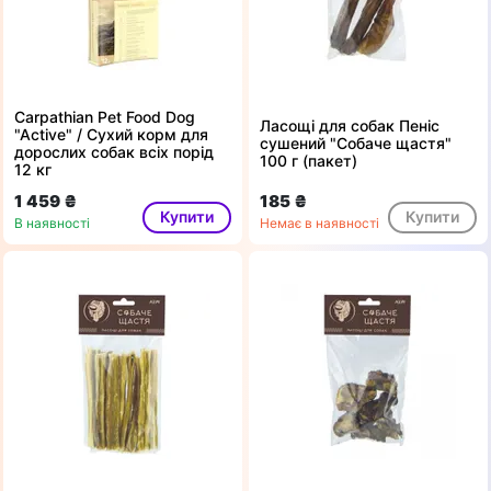
Carpathian Pet Food Dog
Ласощі для собак Пеніс
"Active" / Сухий корм для
сушений "Собаче щастя"
дорослих собак всіх порід
100 г (пакет)
12 кг
1 459 ₴
185 ₴
Купити
Купити
В наявності
Немає в наявності