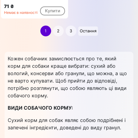
71 ₴
Купити
Немає в наявності
1
2
3
Остання
Кожен собачник замислюється про те, який
корм для собаки краще вибрати: сухий або
вологий, консерви або гранули, що можна, а що
не варто купувати. Щоб прийти до відповіді,
потрібно розглянути, що собою являють ці види
собачого корму.
ВИДИ СОБАЧОГО КОРМУ:
Сухий корм для собак являє собою подрібнені і
запечені інгредієнти, доведені до виду гранул.