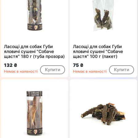
Ласощі для собак Губи
Ласощі для собак Губи
яловичі сушені "Собаче
яловичі сушені "Собаче
щастя" 180 г (туба прозора)
щастя" 100 г (пакет)
132 ₴
75 ₴
Купити
Купити
Немає в наявності
Немає в наявності