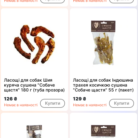
Немає в наявності
Немає в наявності
Ласощі для собак Шия
Ласощі для собак Індюшина
куряча сушена "Собаче
трахея косичкою сушена
щастя" 180 г (туба прозора)
"Собаче щастя" 55 г (пакет)
126 ₴
129 ₴
Купити
Купити
Немає в наявності
Немає в наявності