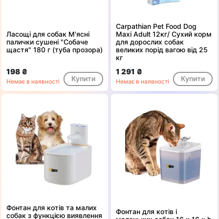
Carpathian Pet Food Dog
Ласощі для собак М'ясні
Maxi Adult 12кг/ Сухий корм
палички сушені "Собаче
для дорослих собак
щастя" 180 г (туба прозора)
великих порід вагою від 25
кг
198 ₴
1 291 ₴
Купити
Купити
Немає в наявності
Немає в наявності
Фонтан для котів та малих
Фонтан для котів і
собак з функцією виявлення