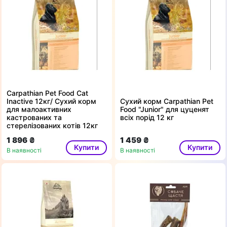
Carpathian Pet Food Cat
Inactive 12кг/ Сухий корм
Сухий корм Carpathian Pet
для малоактивних
Food "Junior" для цуценят
кастрованих та
всіх порід 12 кг
стерелізованих котів 12кг
1 896 ₴
1 459 ₴
Купити
Купити
В наявності
В наявності