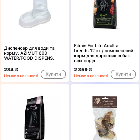
Fitmin For Life Adult all
Диспенсер для води та
breeds 12 кг / комплексний
корму. AZIMUT 600
корм для дорослих собак
WATER/FOOD DISPENS.
всіх порід
284 ₴
2 359 ₴
Купити
Купити
Немає в наявності
Немає в наявності