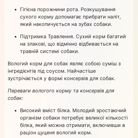
Гігієна порожнини рота. Розкушування
сухого корму допомагає прибрати наліт,
який накопичується на зубах собаки.
Підтримка Травлення. Сухий корм багатий
на злакові, що відмінно відбивається на
травній системі собаки.
Вологий корм для собак являє собою суміш з
інгредієнтів під соусом. Найчастіше
зустрічається у формі консервів для собак.
Переваги вологого корму та консервів для
собак:
Високий вміст білка. Молодий зростаючий
організм собаки потребує великої кількості
білка, який можна отримати, включивши в
раціон цуценя вологий корм.