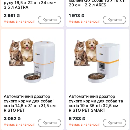
маленьких собак 16 x 16 x h
руху 16,5 x 22 x h 24 см -
20 см - 2,2 л ARES
3,5 л ASTRA
2 981 ₴
1 913 ₴
Купити
Купити
Немає в наявності
Немає в наявності
Автоматичний дозатор
Автоматичний дозатор
сухого корму для собак і
сухого корми для собак та
котів 14,5 x 31 x h 31,5 см
котів 19 x 35 x h 32,5 см
RISTO PET
RISTO PET SMART
3 052 ₴
5 733 ₴
Купити
Купити
Немає в наявності
Немає в наявності