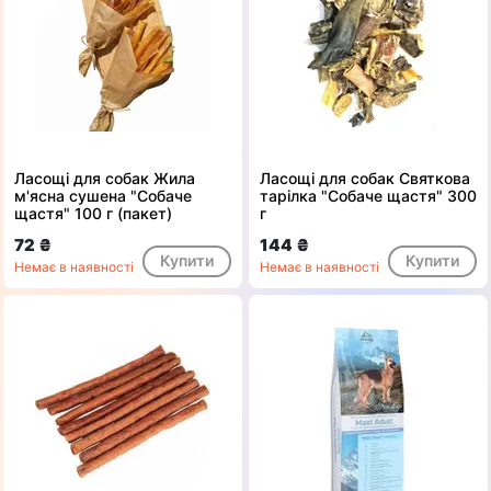
Ласощі для собак Жила
Ласощі для собак Святкова
м'ясна сушена "Собаче
тарілка "Собаче щастя" 300
щастя" 100 г (пакет)
г
72 ₴
144 ₴
Купити
Купити
Немає в наявності
Немає в наявності