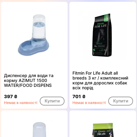
Fitmin For Life Adult all
Диспенсер для води та
breeds 3 кг / комплексний
корму AZIMUT 1500
корм для дорослих собак
WATER/FOOD DISPENS
всіх порід
397 ₴
701 ₴
Купити
Купити
Немає в наявності
Немає в наявності