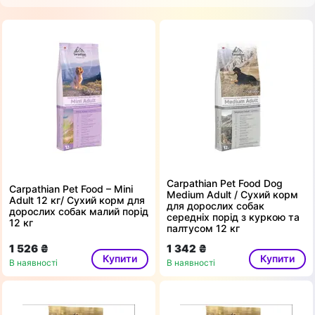
Carpathian Pet Food Dog
Carpathian Pet Food – Mini
Medium Adult / Сухий корм
Adult 12 кг/ Сухий корм для
для дорослих собак
дорослих собак малий порід
середніх порід з куркою та
12 кг
палтусом 12 кг
1 526 ₴
1 342 ₴
Купити
Купити
В наявності
В наявності