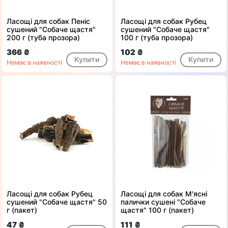
Ласощі для собак Пеніс
Ласощі для собак Рубец
сушений "Собаче щастя"
сушений "Собаче щастя"
200 г (туба прозора)
100 г (туба прозора)
366 ₴
102 ₴
Купити
Купити
Немає в наявності
Немає в наявності
Ласощі для собак Рубец
Ласощі для собак М'ясні
сушений "Собаче щастя" 50
палички сушені "Собаче
г (пакет)
щастя" 100 г (пакет)
47 ₴
111 ₴