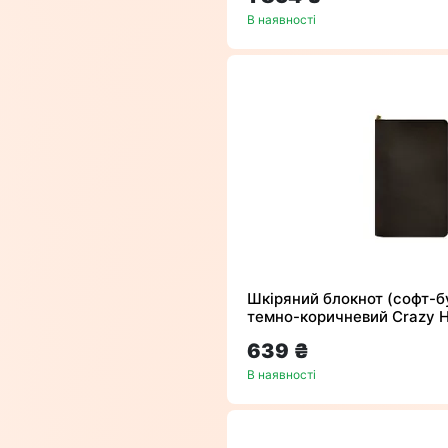
В наявності
Шкіряний блокнот (софт-бу
темно-коричневий Crazy 
639 ₴
В наявності