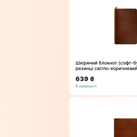
Шкіряний блокнот (софт-бу
резинці світло-коричневи
639 ₴
В наявності