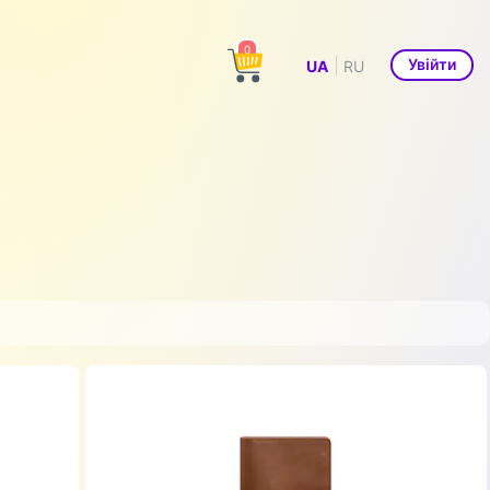
0
|
Увійти
UA
RU