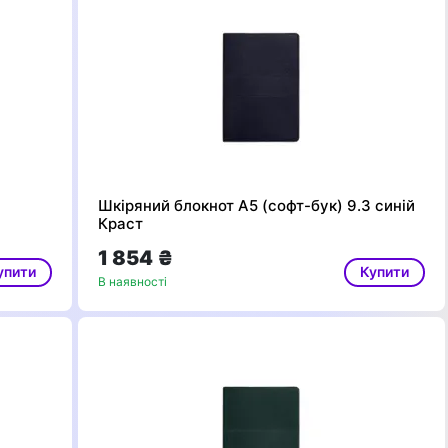
Шкіряний блокнот А5 (софт-бук) 9.3 синій
Краст
1 854 ₴
упити
Купити
В наявності