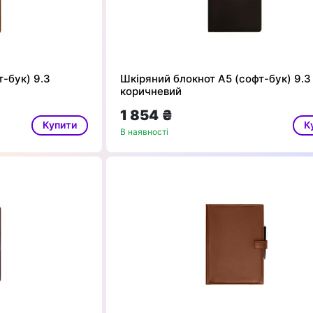
-бук) 9.3
Шкіряний блокнот А5 (софт-бук) 9.3
коричневий
1 854 ₴
Купити
К
В наявності