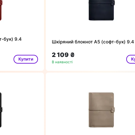
-бук) 9.4
Шкіряний блокнот А5 (софт-бук) 9.4
2 109 ₴
Купити
К
В наявності