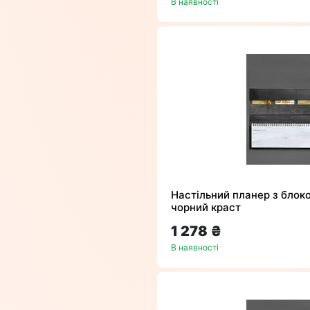
В наявності
Настільний планер з блок
чорний краст
1 278 ₴
В наявності