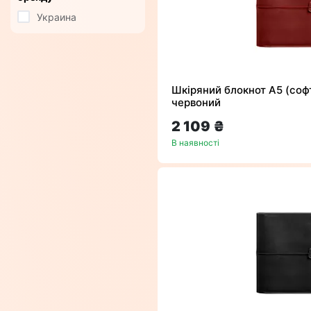
Украина
Шкіряний блокнот А5 (софт
червоний
2 109 ₴
В наявності