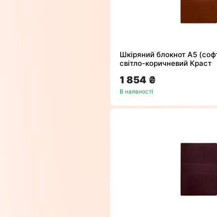
Шкіряний блокнот А5 (софт
світло-коричневий Краст
1 854 ₴
В наявності