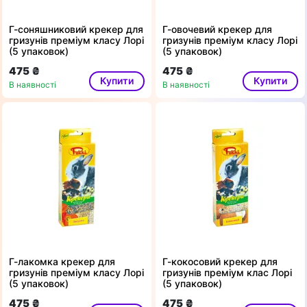
Г-соняшниковий крекер для
Г-овочевий крекер для
гризунів преміум класу Лорі
гризунів преміум класу Лорі
(5 упаковок)
(5 упаковок)
475 ₴
475 ₴
Купити
Купити
В наявності
В наявності
Г-лакомка крекер для
Г-кокосовий крекер для
гризунів преміум класу Лорі
гризунів преміум клас Лорі
(5 упаковок)
(5 упаковок)
475 ₴
475 ₴