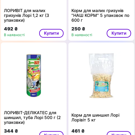
ЛОРИВІТ для малих
Корм для малих гризунів
гризунів Лорі 1,2 кг (3
"НАШ КОРМ" 5 упаковок по
упаковки)
600 г
492 ₴
250 ₴
Купити
Купити
В наявності
В наявності
ЛОРИВІТ-ДЕЛІКАТЕС для
Корм для шиншил Лорі
шиншил, туба Лорі 500 г (2
Лорівіт 5 кг
упаковки)
344 ₴
461 ₴