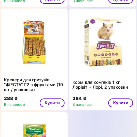
В наявності
В наявності
Крекери для гризунів
Корм для хом'яків 1 кг
"ФІЕСТА" Г2 з фруктами (10
Лорівіт + Лорі, 2 упаковки
шт / упаковка)
288 ₴
384 ₴
Купити
Купити
В наявності
В наявності