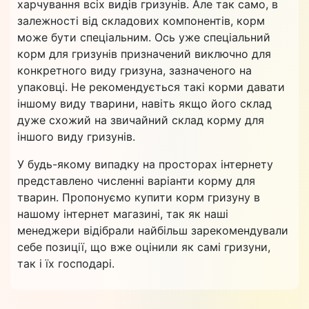
харчування всіх видів гризунів. Але так само, в
залежності від складових компонентів, корм
може бути спеціальним. Ось уже спеціальний
корм для гризунів призначений виключно для
конкретного виду гризуна, зазначеного на
упаковці. Не рекомендується такі корми давати
іншому виду тварини, навіть якщо його склад
дуже схожий на звичайний склад корму для
іншого виду гризунів.
У будь-якому випадку на просторах інтернету
представлено численні варіанти корму для
тварин. Пропонуємо купити корм гризуну в
нашому інтернет магазині, так як наші
менеджери відібрали найбільш зарекомендували
себе позиції, що вже оцінили як самі гризуни,
так і їх господарі.