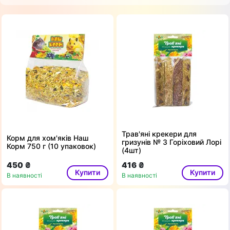
Трав'яні крекери для
Корм для хом'яків Наш
гризунів № 3 Горіховий Лорі
Корм 750 г (10 упаковок)
(4шт)
450 ₴
416 ₴
Купити
Купити
В наявності
В наявності