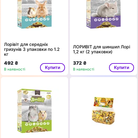
Лорівіт для середніх
ЛОРИВІТ для шиншил Лорі
гризунів 3 упаковки по 1.2
1,2 кг (2 упаковки)
кг
492 ₴
372 ₴
Купити
Купити
В наявності
В наявності