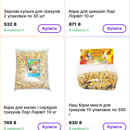
Зернові кульки для гризунів
Корм для шиншил Лорі
2 упаковки по 30 шт
Лорівіт 10 кг
532 ₴
871 ₴
Купити
Купити
В наявності
В наявності
Наш Корм мюслі для
Корм для малих і середніх
гризунів 10 упаковок по 300
гризунів Лорі Лорівіт 10 кг
г
746 ₴
830 ₴
Купити
Купити
В наявності
В наявності