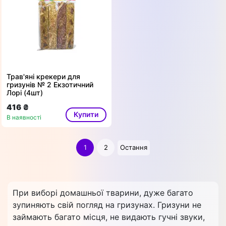
Трав'яні крекери для
гризунів № 2 Екзотичний
Лорі (4шт)
416 ₴
Купити
В наявності
1
2
Остання
При виборі домашньої тварини, дуже багато
зупиняють свій погляд на гризунах. Гризуни не
займають багато місця, не видають гучні звуки,