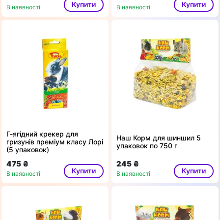
Купити
Купити
В наявності
В наявності
Г-ягідний крекер для
Наш Корм для шиншил 5
гризунів преміум класу Лорі
упаковок по 750 г
(5 упаковок)
475 ₴
245 ₴
Купити
Купити
В наявності
В наявності