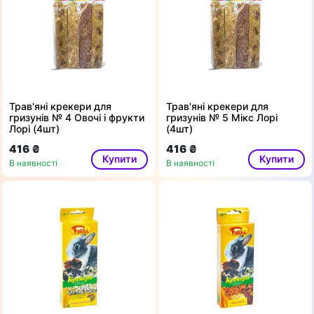
Трав'яні крекери для
Трав'яні крекери для
гризунів № 4 Овочі і фрукти
гризунів № 5 Мікс Лорі
Лорі (4шт)
(4шт)
416 ₴
416 ₴
Купити
Купити
В наявності
В наявності