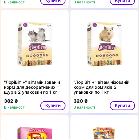
Купити
Купити
В наявності
В наявності
"ЛоріВіт +" вітамінізованій
"ЛоріВіт +" вітамінізованій
корм для декоративних
корм для хом'яків 2
щурів 2 упаковки по 1 кг
упаковки по 1 кг
382 ₴
320 ₴
Купити
Купити
В наявності
В наявності