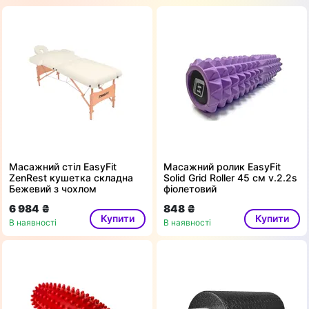
Масажний стіл EasyFit
Масажний ролик EasyFit
ZenRest кушетка складна
Solid Grid Roller 45 см v.2.2s
Бежевий з чохлом
фіолетовий
6 984 ₴
848 ₴
Купити
Купити
В наявності
В наявності