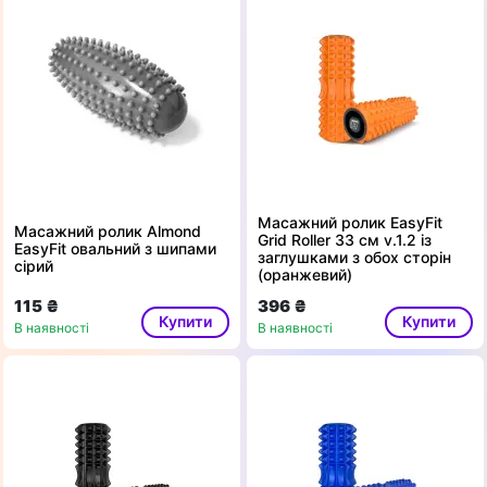
Масажний ролик EasyFit
Масажний ролик Almond
Grid Roller 33 см v.1.2 із
EasyFit овальний з шипами
заглушками з обох сторін
сірий
(оранжевий)
115 ₴
396 ₴
Купити
Купити
В наявності
В наявності