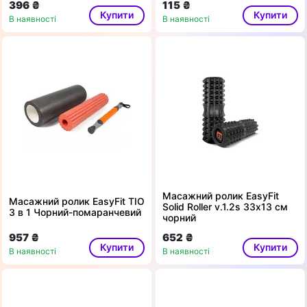
396 ₴
115 ₴
Купити
Купити
В наявності
В наявності
Масажний ролик EasyFit
Масажний ролик EasyFit TIO
Solid Roller v.1.2s 33х13 см
3 в 1 Чорний-помаранчевий
чорний
957 ₴
652 ₴
Купити
Купити
В наявності
В наявності