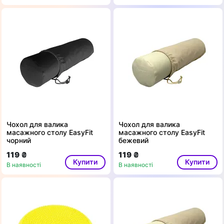
Чохол для валика
Чохол для валика
масажного столу EasyFit
масажного столу EasyFit
чорний
бежевий
119 ₴
119 ₴
Купити
Купити
В наявності
В наявності