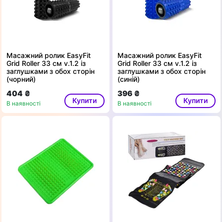
Масажний ролик EasyFit
Масажний ролик EasyFit
Grid Roller 33 см v.1.2 із
Grid Roller 33 см v.1.2 із
заглушками з обох сторін
заглушками з обох сторін
(чорний)
(синій)
404 ₴
396 ₴
Купити
Купити
В наявності
В наявності