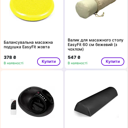
Валик для масажного столу
Балансувальна масажна
EasyFit 60 см бежевий (з
подушка EasyFit жовта
чохлом)
378 ₴
547 ₴
Купити
Купити
В наявності
В наявності