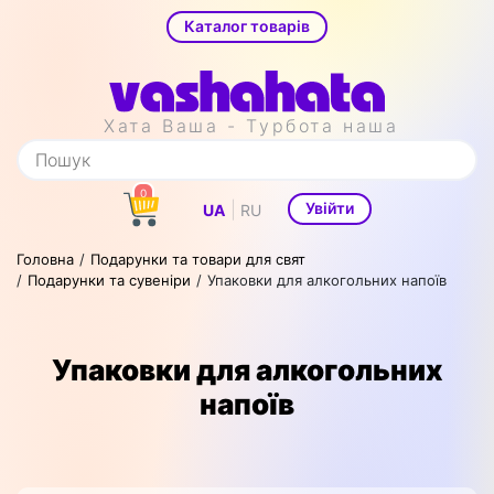
Каталог товарів
Хата Ваша - Турбота наша
0
|
Увійти
UA
RU
Головна
Подарунки та товари для свят
Подарунки та сувеніри
Упаковки для алкогольних напоїв
Упаковки для алкогольних
напоїв