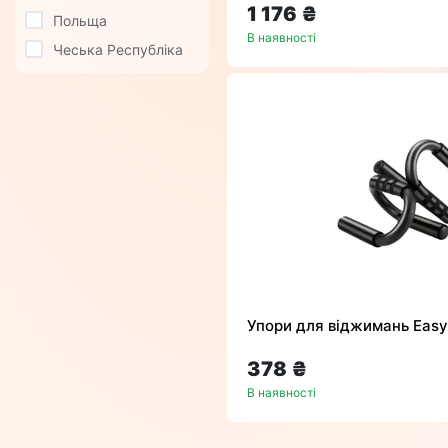
1 176 ₴
Польща
В наявності
Чеська Республіка
Упори для віджимань Easy
378 ₴
В наявності