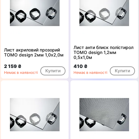
Лист анти блиск полістирол
Лист акриловий прозорий
ТОМО design 1,2мм
ТОМО design 2мм 1,0x2,0м
0,5х1,0м
2 159 ₴
410 ₴
Купити
Купити
Немає в наявності
Немає в наявності