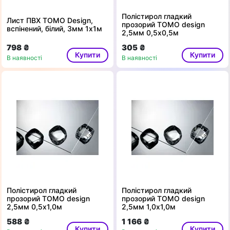
Полістирол гладкий
Лист ПВХ TOMO Design,
прозорий ТОМО design
вспінений, білий, 3мм 1х1м
2,5мм 0,5х0,5м
798 ₴
305 ₴
Купити
Купити
В наявності
В наявності
Полістирол гладкий
Полістирол гладкий
прозорий ТОМО design
прозорий ТОМО design
2,5мм 0,5х1,0м
2,5мм 1,0х1,0м
588 ₴
1 166 ₴
Купити
Купити