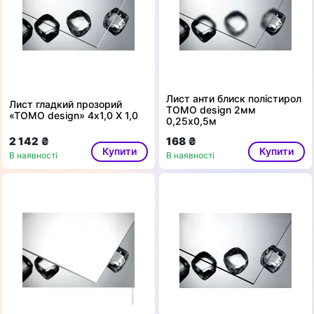
Лист анти блиск полістирол
Лист гладкий прозорий
ТОМО design 2мм
«ТОМО design» 4х1,0 X 1,0
0,25x0,5м
2 142 ₴
168 ₴
Купити
Купити
В наявності
В наявності