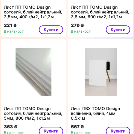
Лист ПП TOMO Design
Лист ПП TOMO Design
сотовий, білий нейтральний,
сотовий, білий нейтральний,
2,5мм, 400 г/м2, 1х1,2м
3,8 мм, 600 г/м2, 1х1,2м
221 ₴
279 ₴
Купити
Купити
В наявності
В наявності
Лист ПП TOMO Design
Лист ПВХ TOMO Design
сотовий, білий нейтральний,
вспінений, білий, 4мм
5мм, 800 г/м2, 1х1,2м
0,5х1м
363 ₴
567 ₴
Купити
Купити
В наявності
В наявності