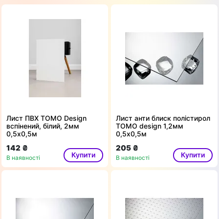
Лист ПВХ TOMO Design
Лист анти блиск полістирол
вспінений, білий, 2мм
ТОМО design 1,2мм
0,5х0,5м
0,5х0,5м
142 ₴
205 ₴
Купити
Купити
В наявності
В наявності