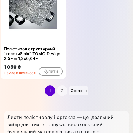
Полістирол структурний
"колотий лід" ТОМО Design
2,5мм 1,2х0,64м
1 050 ₴
Купити
Немає в наявності
1
2
Остання
Листи полістиролу і оргскла — це ідеальний
вибір для тих, хто шукає високоякісний
будівельний матеріал з низькою вагою,