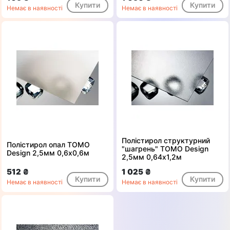
Купити
Купити
Немає в наявності
Немає в наявності
Полістирол структурний
Полістирол опал ТОМО
"шагрень" ТОМО Design
Design 2,5мм 0,6х0,6м
2,5мм 0,64х1,2м
512 ₴
1 025 ₴
Купити
Купити
Немає в наявності
Немає в наявності