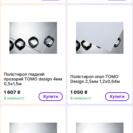
Полістирол гладкий
Полістирол опал ТОМО
прозорий ТОМО design 4мм
Design 2,5мм 1,2х0,64м
0,5х1,5м
1 607 ₴
1 050 ₴
Купити
Купити
В наявності
В наявності