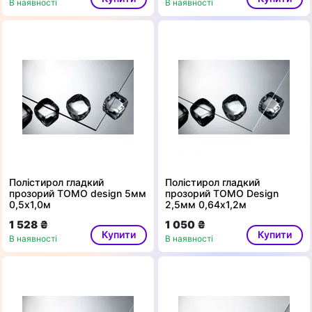
В наявності
В наявності
Полістирол гладкий
Полістирол гладкий
прозорий ТОМО design 5мм
прозорий ТОМО Design
0,5х1,0м
2,5мм 0,64х1,2м
1 528 ₴
1 050 ₴
Купити
Купити
В наявності
В наявності