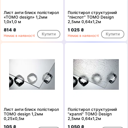
Лист анти блиск полістирол
Полістирол структурний
«ТОМО design» 1,2мм
"пінспот" ТОМО Design
1,0х1,0 м
2,5мм 0,64х1,2м
814 ₴
1 025 ₴
Купити
Купити
Немає в наявності
Немає в наявності
Лист анти блиск полістирол
Полістирол структурний
ТОМО design 1,2мм
"краплі" ТОМО Design
0,25x0,5м
2,5мм 0,64х1,2м
105 ₴
1 050 ₴