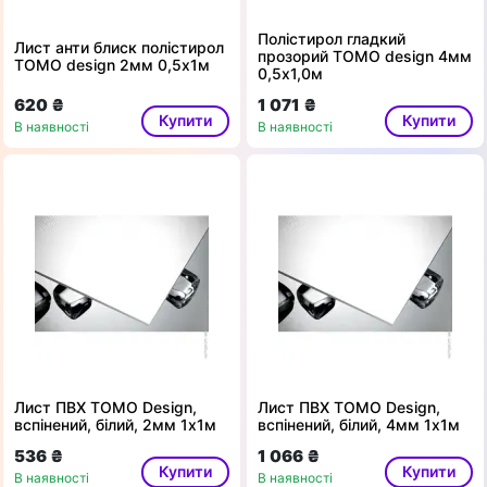
Полістирол гладкий
Лист анти блиск полістирол
прозорий ТОМО design 4мм
ТОМО design 2мм 0,5х1м
0,5х1,0м
620 ₴
1 071 ₴
Купити
Купити
В наявності
В наявності
Лист ПВХ TOMO Design,
Лист ПВХ TOMO Design,
вспінений, білий, 2мм 1х1м
вспінений, білий, 4мм 1х1м
536 ₴
1 066 ₴
Купити
Купити
В наявності
В наявності