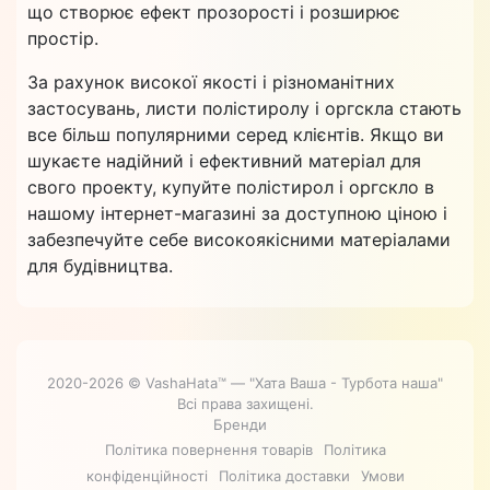
що створює ефект прозорості і розширює
простір.
За рахунок високої якості і різноманітних
застосувань, листи полістиролу і оргскла стають
все більш популярними серед клієнтів. Якщо ви
шукаєте надійний і ефективний матеріал для
свого проекту, купуйте полістирол і оргскло в
нашому інтернет-магазині за доступною ціною і
забезпечуйте себе високоякісними матеріалами
для будівництва.
2020-2026 © VashaHata™ — "Хата Ваша - Турбота наша"
Всі права захищені.
Бренди
Політика повернення товарів
Політика
конфіденційності
Політика доставки
Умови