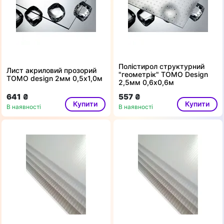
Полістирол структурний
Лист акриловий прозорий
"геометрік" ТОМО Design
ТОМО design 2мм 0,5x1,0м
2,5мм 0,6х0,6м
641 ₴
557 ₴
Купити
Купити
В наявності
В наявності