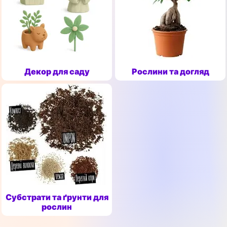
Декор для саду
Рослини та догляд
Субстрати та ґрунти для
рослин