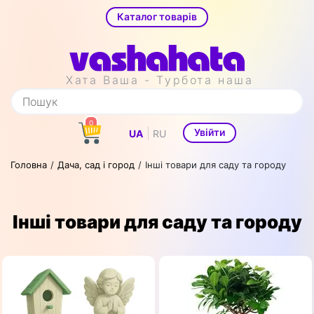
Каталог товарів
Хата Ваша - Турбота наша
0
|
Увійти
UA
RU
Головна
Дача, сад і город
Інші товари для саду та городу
Інші товари для саду та городу