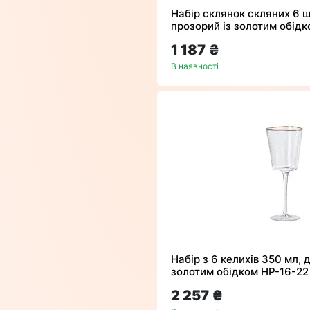
Набір склянок скляних 6 ш
прозорий із золотим обід
1 187 ₴
В наявності
Набір з 6 келихів 350 мл, д
золотим обідком HP-16-22
2 257 ₴