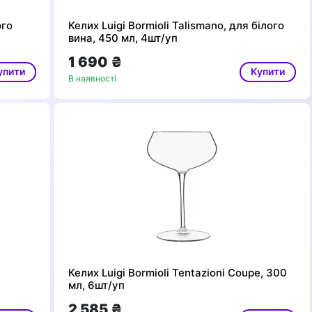
ого
Келих Luigi Bormioli Talismano, для білого
вина, 450 мл, 4шт/уп
1 690 ₴
упити
Купити
В наявності
Келих Luigi Bormioli Tentazioni Coupe, 300
мл, 6шт/уп
2 585 ₴