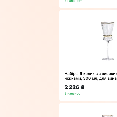
В наявності
Набір з 6 келихів з висок
ніжками, 300 мл, для вина
2 226 ₴
В наявності