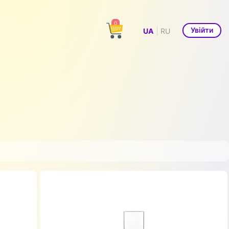
0
|
Увійти
UA
RU