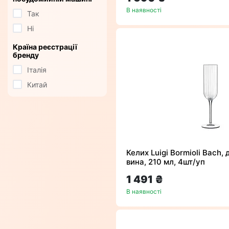
В наявності
Так
Ні
Країна реєстрації
бренду
Італія
Китай
Келих Luigi Bormioli Bach, 
вина, 210 мл, 4шт/уп
1 491 ₴
В наявності