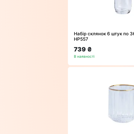
Набір склянок 6 штук по 
HP557
739 ₴
В наявності