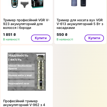
Тример професійний VGR V-
Тример для носата вух VGR
923 акумуляторний для
V-613 акумуляторний 5 Вт з
волосся і бороди
насадками
1 851 ₴
550 ₴
Купити
Купити
В наявності
В наявності
Професійний тример
акумуляторний V-962 з 4