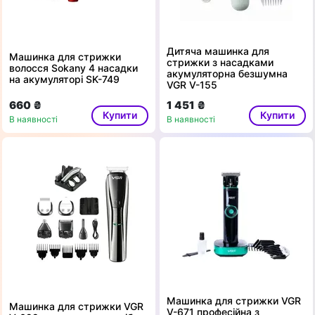
Дитяча машинка для
Машинка для стрижки
стрижки з насадками
волосся Sokany 4 насадки
акумуляторна безшумна
на акумуляторі SK-749
VGR V-155
660 ₴
1 451 ₴
Купити
Купити
В наявності
В наявності
Машинка для стрижки VGR
Машинка для стрижки VGR
V-671 професійна з