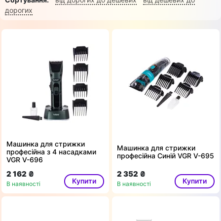
дорогих
Машинка для стрижки
Машинка для стрижки
професійна з 4 насадками
професійна Синій VGR V-695
VGR V-696
2 162 ₴
2 352 ₴
Купити
Купити
В наявності
В наявності