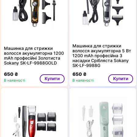
Машинка для стрижки
Машинка для стрижки
волосся акумуляторна 5 Вт
волосся акумуляторна 1200
1200 mAh професійна 3
mAh професійні Золотиста
насадки Срібляста Sokany
Sokany SK-LF-9988GOLD
SK-LF-9988G
650 ₴
650 ₴
Купити
Купити
В наявності
В наявності