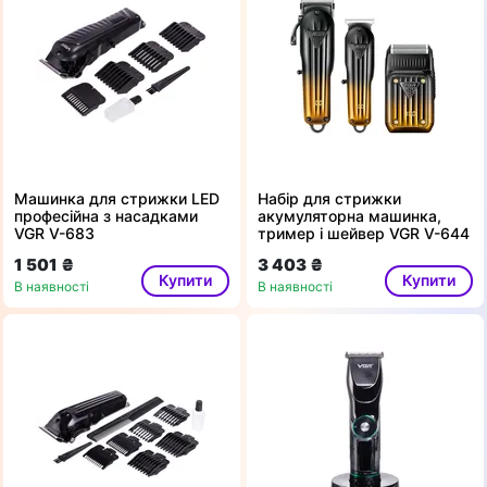
Машинка для стрижки LED
Набір для стрижки
професійна з насадками
акумуляторна машинка,
VGR V-683
тример і шейвер VGR V-644
1 501 ₴
3 403 ₴
Купити
Купити
В наявності
В наявності