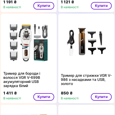
1 191 ₴
1 121 ₴
Купити
Купити
В наявності
В наявності
Тример для бороди і
Тример для стрижки VGR V-
волосся VGR V-699B
986 з насадками та USB,
акумуляторний USB
золото
зарядка білий
1 411 ₴
850 ₴
Купити
Купити
В наявності
В наявності