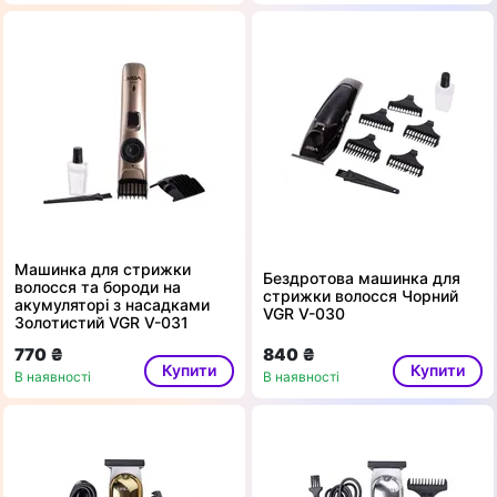
Машинка для стрижки
Бездротова машинка для
волосся та бороди на
стрижки волосся Чорний
акумуляторі з насадками
VGR V-030
Золотистий VGR V-031
770 ₴
840 ₴
Купити
Купити
В наявності
В наявності