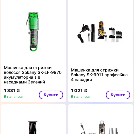
Машинка для стрижки
Машинка для стрижки
волосся Sokany SK-LF-9970
Sokany SK-9911 професійна
акумуляторна з 8
4 насадки
насадками Зелений
1 831 ₴
1 021 ₴
Купити
Купити
В наявності
В наявності