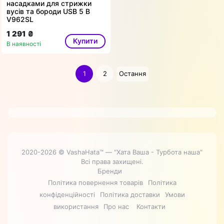
насадками для стрижки
вусів та бороди USB 5 В
V962SL
1 291 ₴
Купити
В наявності
1
2
Остання
2020-2026 © VashaHata™ — "Хата Ваша - Турбота наша"
Всі права захищені.
Бренди
Політика повернення товарів
Політика
конфіденційності
Політика доставки
Умови
використання
Про нас
Контакти