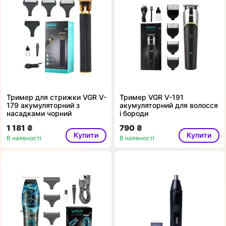
Тример для стрижки VGR V-
Тример VGR V-191
179 акумуляторний з
акумуляторний для волосся
насадками чорний
і бороди
1 181 ₴
790 ₴
Купити
Купити
В наявності
В наявності