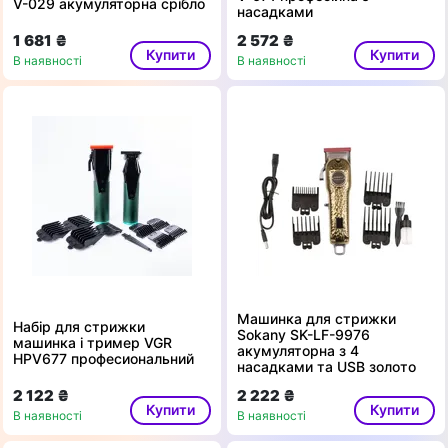
V-029 акумуляторна срібло
насадками
1 681 ₴
2 572 ₴
Купити
Купити
В наявності
В наявності
Машинка для стрижки
Набір для стрижки
Sokany SK-LF-9976
машинка і тример VGR
акумуляторна з 4
HPV677 професиональний
насадками та USB золото
2 122 ₴
2 222 ₴
Купити
Купити
В наявності
В наявності