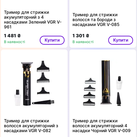
Тример для стрижки
Тример для стрижки
акумуляторний з 4
волосся та бороди з
насадками Зелений VGR V-
насадками VGR V-085
961
1 481 ₴
1 301 ₴
Купити
Купити
В наявності
В наявності
Тример для стрижки
Тример для стрижки
волосся акумуляторний з
волосся акумуляторний 4
насадками VGR V-082
насадки Чорний VGR V-009