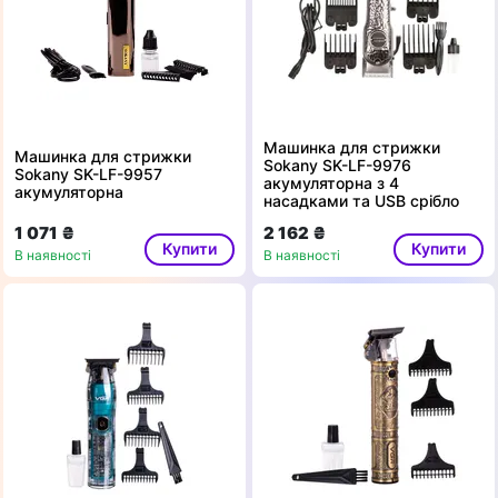
Машинка для стрижки
Машинка для стрижки
Sokany SK-LF-9976
Sokany SK-LF-9957
акумуляторна з 4
акумуляторна
насадками та USB срібло
1 071 ₴
2 162 ₴
Купити
Купити
В наявності
В наявності