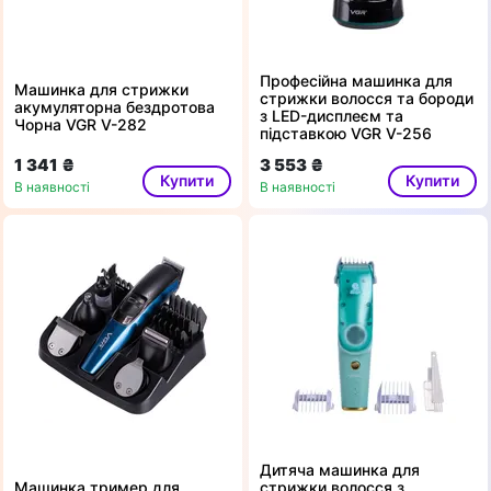
Професійна машинка для
Машинка для стрижки
стрижки волосся та бороди
акумуляторна бездротова
з LED-дисплеєм та
Чорна VGR V-282
підставкою VGR V-256
1 341 ₴
3 553 ₴
Купити
Купити
В наявності
В наявності
Дитяча машинка для
Машинка тример для
стрижки волосся з