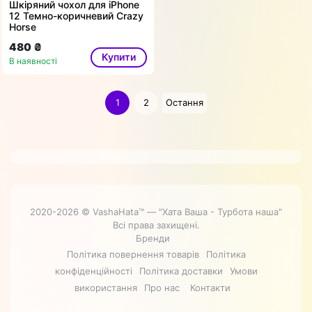
Шкіряний чохол для iPhone
12 Темно-коричневий Crazy
Horse
480 ₴
Купити
В наявності
1
2
Остання
2020-2026 © VashaHata™ — "Хата Ваша - Турбота наша"
Всі права захищені.
Бренди
Політика повернення товарів
Політика
конфіденційності
Політика доставки
Умови
використання
Про нас
Контакти