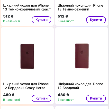
Шкіряний чохол для iPhone
Шкіряний чохол для iPhone
13 Темно-коричневий Краст
13 Темно-бежевий
512 ₴
512 ₴
Купити
Купити
В наявності
В наявності
Шкіряний чохол для iPhone
Шкіряний чохол для iPhone
12 Бордовий Crazy Horse
12 Бордовий
480 ₴
480 ₴
Купити
Купити
В наявності
В наявності