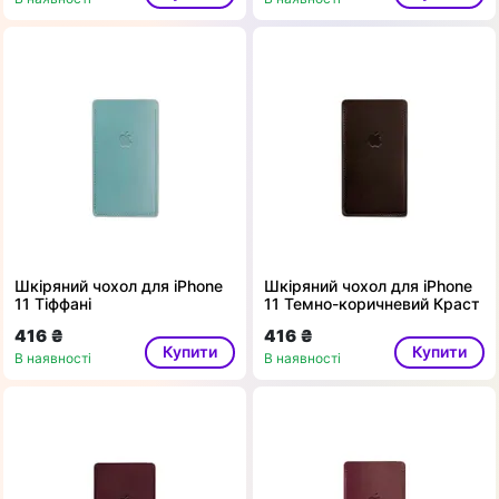
Шкіряний чохол для iPhone
Шкіряний чохол для iPhone
11 Тіффані
11 Темно-коричневий Краст
416 ₴
416 ₴
Купити
Купити
В наявності
В наявності