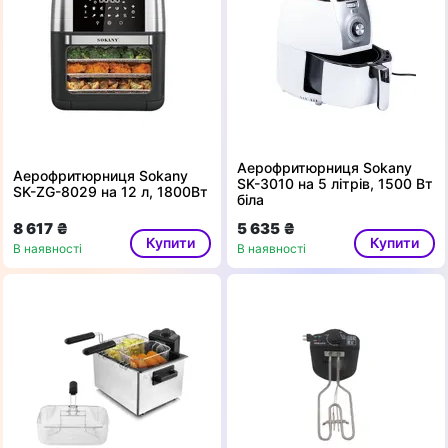
Аерофритюрниця Sokany
Аерофритюрниця Sokany
SK-3010 на 5 літрів, 1500 Вт
SK-ZG-8029 на 12 л, 1800Вт
біла
8 617 ₴
5 635 ₴
Купити
Купити
В наявності
В наявності