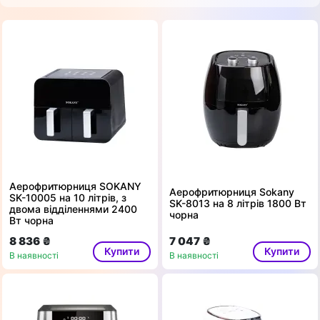
Аерофритюрниця SOKANY
Аерофритюрниця Sokany
SK-10005 на 10 літрів, з
SK-8013 на 8 літрів 1800 Вт
двома відділеннями 2400
чорна
Вт чорна
8 836 ₴
7 047 ₴
Купити
Купити
В наявності
В наявності