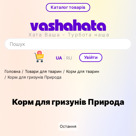
Каталог товарів
Хата Ваша - Турбота наша
0
|
Увійти
UA
RU
Головна
Товари для тварин
Корм для тварин
Корм для гризунів Природа
Корм для гризунів Природа
Остання