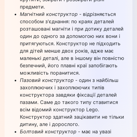
предмети.
Магнітний конструктор
- відрізняється
способом з'єднання: по краях деталей
розташовані магніти і при дотику деталей
один до одного за допомогою них вони і
притягуються. Конструктор не підходить
для дітей менше двох років, адже має
маленькі деталі, але в іншому він повністю
безпечний, його плавні краї запобігають
можливість поранитися.
Пазовий конструктор
- один з найбільш
захоплюючих і захоплюючих типів
конструктора завдяки фіксації деталей
пазами. Саме до такого типу ставитися
всім відомий конструктор Lego.
Конструктор здатний зацікавити не тільки
дитину, але і дорослого.
Болтовий конструктор
- має на увазі