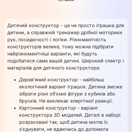
Дитячий конструктор - це не просто іграшка для
дитини, а справжній тренажер дрібної моторики
рук, посидючості і логіки. Різноманітність
конструкторів велике, тому можна підібрати
найрізноманітніші варіанти, які будуть
подобатися саме вашій дитині. Широкий спектр і
матеріалів для дитячого конструктора:
Дерев'яний конструктор
- найбільш
екологічний варіант іграшок. Дитина зможе
зібрати різні об'ємні фігури з кубиків або
брусків. Не викликає алергічної реакції.
Картонний конструктор
- варіант
конструктора 3D моделей. Деталі в наборі
розраховані так, щоб дитина могла їх
з'єднувати, не вдаючись до допомоги