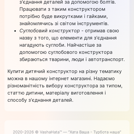
з'єднання деталей за допомогою болтів.
Працювати з таким конструктором
потрібно буде викрутками і гайками,
знайомлячись зі світом інструментів.
Суглобовий конструктор
- отримав свою
назву з того, що елементи для з'єднання
нагадують суглоби. Найчастіше за
допомогою суглобового конструктора
збираються тварини, люди і автотранспорт.
Купити дитячий конструктор на різну тематику
можна в нашому інтернет магазині. Надаємо
різноманітність вибору конструктора за типом,
статтю дитини, матеріалу виготовлення і
способу з'єднання деталей.
2020-2026 © VashaHata™ — "Хата Ваша - Турбота наша"