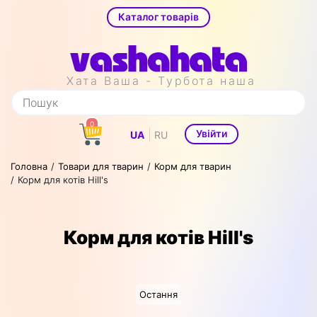
Каталог товарів
Хата Ваша - Турбота наша
0
|
Увійти
UA
RU
Головна
Товари для тварин
Корм для тварин
Корм для котів Hill's
Корм для котів Hill's
Остання