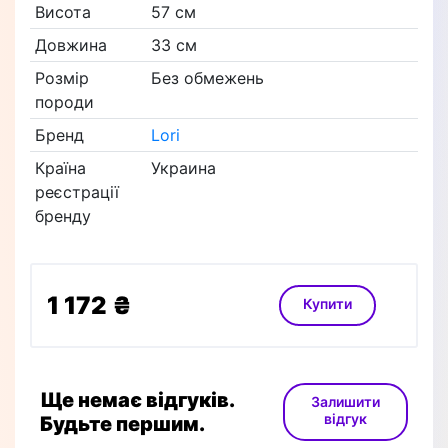
Висота
57 см
Довжина
33 см
Розмір
Без обмежень
породи
Бренд
Lori
Країна
Украина
реєстрації
бренду
1 172 ₴
Купити
Ще немає відгуків.
Залишити
відгук
Будьте першим.