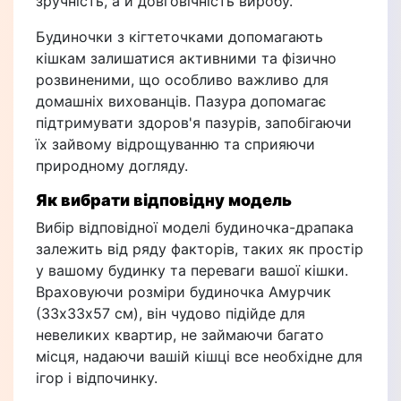
зручність, а й довговічність виробу.
Будиночки з кігтеточками допомагають
кішкам залишатися активними та фізично
розвиненими, що особливо важливо для
домашніх вихованців. Пазура допомагає
підтримувати здоров'я пазурів, запобігаючи
їх зайвому відрощуванню та сприяючи
природному догляду.
Як вибрати відповідну модель
Вибір відповідної моделі будиночка-драпака
залежить від ряду факторів, таких як простір
у вашому будинку та переваги вашої кішки.
Враховуючи розміри будиночка Амурчик
(33х33х57 см), він чудово підійде для
невеликих квартир, не займаючи багато
місця, надаючи вашій кішці все необхідне для
ігор і відпочинку.