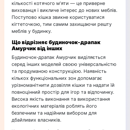
кількості котячого м'яти — це приверне
вихованця і викличе інтерес до нових меблів.
Поступово кішка звикне користуватися
кігтеточкою, тим самим захищаючи решту
меблів у будинку.
Що відрізняє будиночок-драпак
Амурчик від інших
Будиночок-драпак Амурчик виділяється
серед інших моделей своєю універсальністю
та продуманою конструкцією. Наявність
кількох функціональних зон допомагає
урізноманітнити дозвілля кішки та надати їй
повноцінний простір для ігор та відпочинку.
Висока якість виконання та використання
екологічних матеріалів роблять його
безпечним та надійним вибором для
дбайливих власників.