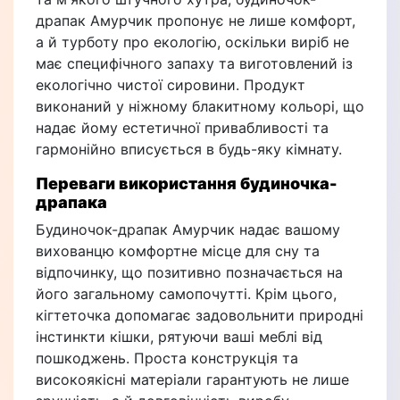
драпак Амурчик пропонує не лише комфорт,
а й турботу про екологію, оскільки виріб не
має специфічного запаху та виготовлений із
екологічно чистої сировини. Продукт
виконаний у ніжному блакитному кольорі, що
надає йому естетичної привабливості та
гармонійно вписується в будь-яку кімнату.
Переваги використання будиночка-
драпака
Будиночок-драпак Амурчик надає вашому
вихованцю комфортне місце для сну та
відпочинку, що позитивно позначається на
його загальному самопочутті. Крім цього,
кігтеточка допомагає задовольнити природні
інстинкти кішки, рятуючи ваші меблі від
пошкоджень. Проста конструкція та
високоякісні матеріали гарантують не лише