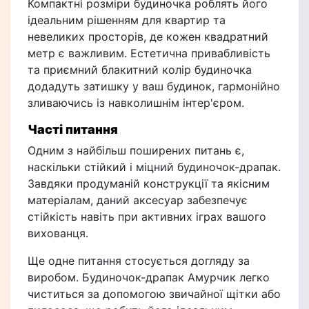
Компактні розміри будиночка роблять його
ідеальним рішенням для квартир та
невеликих просторів, де кожен квадратний
метр є важливим. Естетична привабливість
та приємний блакитний колір будиночка
додадуть затишку у ваш будинок, гармонійно
зливаючись із навколишнім інтер'єром.
Часті питання
Одним з найбільш поширених питань є,
наскільки стійкий і міцний будиночок-драпак.
Завдяки продуманій конструкції та якісним
матеріалам, даний аксесуар забезпечує
стійкість навіть при активних іграх вашого
вихованця.
Ще одне питання стосується догляду за
виробом. Будиночок-драпак Амурчик легко
чиститься за допомогою звичайної щітки або