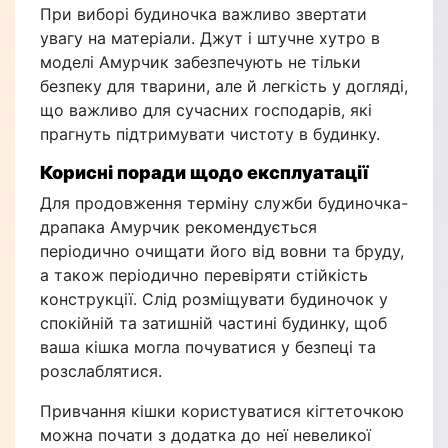
При виборі будиночка важливо звертати
увагу на матеріали. Джут і штучне хутро в
моделі Амурчик забезпечують не тільки
безпеку для тварини, але й легкість у догляді,
що важливо для сучасних господарів, які
прагнуть підтримувати чистоту в будинку.
Корисні поради щодо експлуатації
Для продовження терміну служби будиночка-
драпака Амурчик рекомендується
періодично очищати його від вовни та бруду,
а також періодично перевіряти стійкість
конструкції. Слід розміщувати будиночок у
спокійній та затишній частині будинку, щоб
ваша кішка могла почуватися у безпеці та
розслаблятися.
Привчання кішки користуватися кігтеточкою
можна почати з додатка до неї невеликої