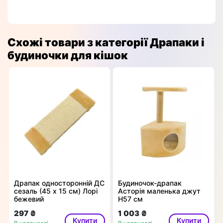
Схожі товари з категорії Драпаки і
будиночки для кішок
Драпак односторонній ДС
Будиночок-драпак
сезаль (45 х 15 см) Лорі
Асторія маленька джут
бежевий
Н57 см
297 ₴
1 003 ₴
Купити
Купити