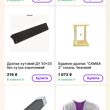
В наявності
В наявності
Драпак кутовий ДУ 50*20
Будинок-драпак "САМБА
без хутра коричневий
2" сезаль, бежевий
216 ₴
1 073 ₴
Купити
Купити
В наявності
В наявності