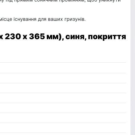
ісце існування для ваших гризунів.
х 230 х 365 мм), синя, покриття