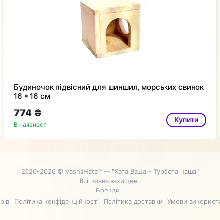
Будиночок підвісний для шиншил, морських свинок
16 * 16 см
774 ₴
Купити
В наявності
2020-2026 © VashaHata™ — "Хата Ваша - Турбота наша"
Всі права захищені.
Бренди
рів
Політика конфіденційності
Політика доставки
Умови використ