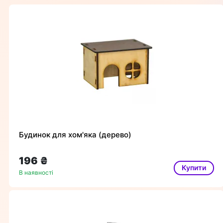
Будинок для хом'яка (дерево)
196 ₴
Купити
В наявності