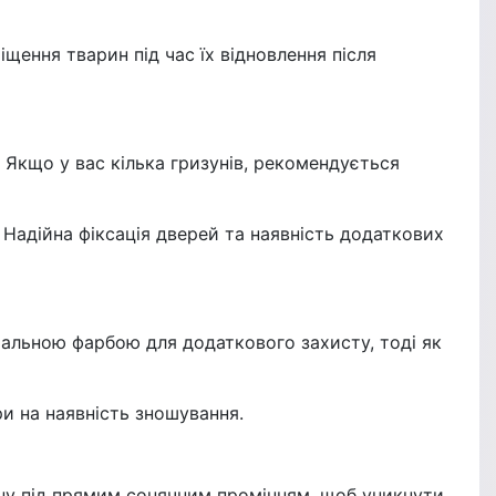
ення тварин під час їх відновлення після
. Якщо у вас кілька гризунів, рекомендується
 Надійна фіксація дверей та наявність додаткових
ціальною фарбою для додаткового захисту, тоді як
ри на наявність зношування.
ину під прямим сонячним промінням, щоб уникнути