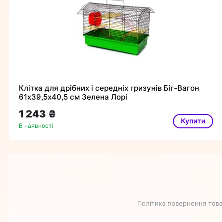
Клітка для дрібних і середніх гризунів Біг-Вагон
61х39,5х40,5 см Зелена Лорі
1 243 ₴
Купити
В наявності
Політика повернення това