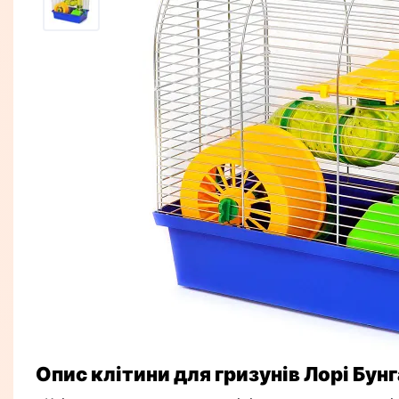
Опис клітини для гризунів Лорі Бун