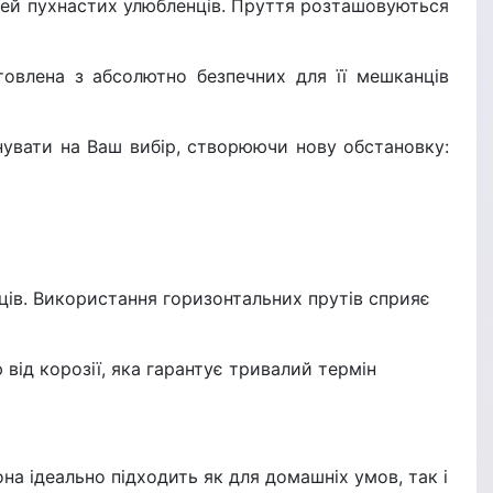
імей пухнастих улюбленців. Пруття розташовуються
овлена з абсолютно безпечних для її мешканців
нувати на Ваш вибір, створюючи нову обстановку:
ів. Використання горизонтальних прутів сприяє
від корозії, яка гарантує тривалий термін
на ідеально підходить як для домашніх умов, так і