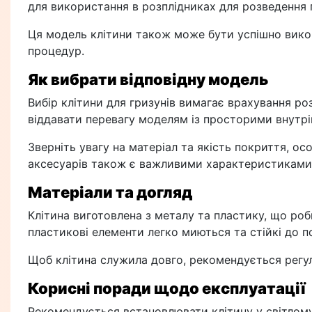
для використання в розплідниках для розведення г
Ця модель клітини також може бути успішно викор
процедур.
Як вибрати відповідну модель
Вибір клітини для гризунів вимагає врахування ро
віддавати перевагу моделям із просторими внутрі
Зверніть увагу на матеріал та якість покриття, о
аксесуарів також є важливими характеристиками
Матеріали та догляд
Клітина виготовлена з металу та пластику, що роб
пластикові елементи легко миються та стійкі до 
Щоб клітина служила довго, рекомендується регуля
Корисні поради щодо експлуатації
Рекомендується встановлювати клітину у світлому