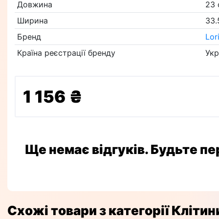
Довжина
23 
Ширина
33.
Бренд
Lor
Країна реєстрації бренду
Укр
1 156 ₴
Ще немає відгуків. Будьте п
Схожі товари з категорії Клітин