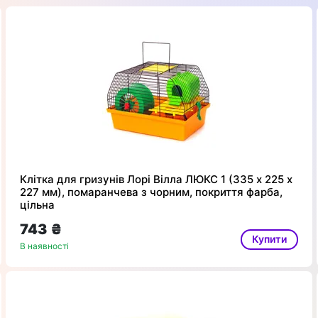
Клітка для гризунів Лорі Вілла ЛЮКС 1 (335 х 225 х
227 мм), помаранчева з чорним, покриття фарба,
цільна
743 ₴
Купити
В наявності