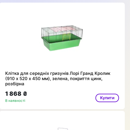
Клітка для середніх гризунів Лорі Гранд Кролик
(910 х 520 х 450 мм), зелена, покриття цинк,
розбірна
1 868 ₴
Купити
В наявності