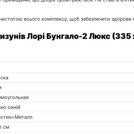
 чистотою всього комплексу, щоб забезпечити здорове м
ризунів Лорі Бунгало-2 Люкс (335 
ска
м
ямоугольная
но синій
астик+Металл
5 см