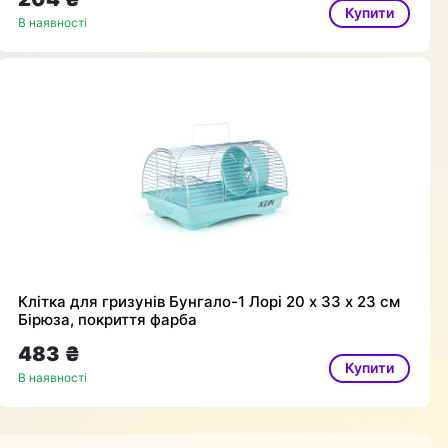
Купити
В наявності
Клітка для гризунів Бунгало-1 Лорі 20 х 33 х 23 см
Бірюза, покриття фарба
483 ₴
Купити
В наявності