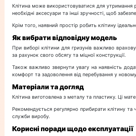
Клітина може використовуватися для утримання р
необхідні аксесуари та інші зручності, щоб забез
Крім того, наявний простір робить клітину ідеаль
Як вибрати відповідну модель
При виборі клітини для гризунів важливо врахов
за рахунок свого обсягу та міцної конструкції.
Також важливо звернути увагу на наявність дода
комфорт та задоволення від перебування у новому
Матеріали та догляд
Клітина виготовлена з металу та пластику. Ці мат
Рекомендується регулярно прибирати клітину та ч
служби виробу.
Корисні поради щодо експлуатації