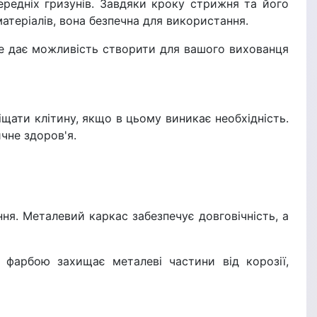
редніх гризунів. Завдяки кроку стрижня та його
матеріалів, вона безпечна для використання.
 Це дає можливість створити для вашого вихованця
щати клітину, якщо в цьому виникає необхідність.
чне здоров'я.
ння. Металевий каркас забезпечує довговічність, а
 фарбою захищає металеві частини від корозії,