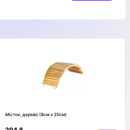
Місток, дерево (8см х 25см)
204 ₴