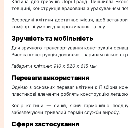
Клітина для гризунів Лорі Гранд Шиншилла Екон
товщині, конструкція врахована з урахуванням потр
Всередині клітини достатньо місця, щоб встанови
комфортні умови для проживання та сну.
Зручність та мобільність
Для зручного транспортування конструкція оснаще
Висока конструкція дозволяє тваринам вільно стр
Габарити клітини: 910 х 520 х 615 мм
Переваги використання
Однією з основних переваг клітини є її збірна ко
пластикові елементи роблять конструкцію легшою
Колір клітини — синій, який гармонійно поєдн
забезпечуючи тривалий термін служби виробу.
Сфери застосування