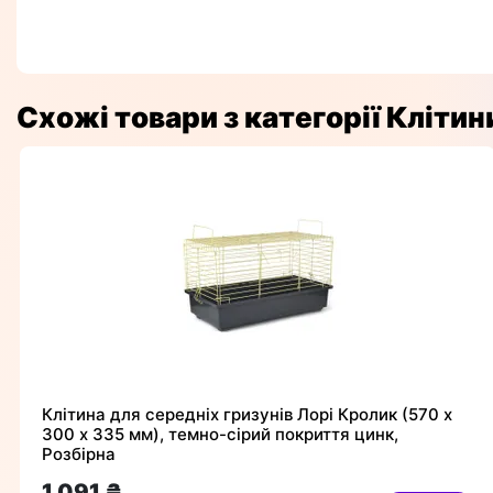
Схожі товари з категорії Клітин
Клітина для середніх гризунів Лорі Кролик (570 х
300 х 335 мм), темно-сірий покриття цинк,
Розбірна
1 091 ₴