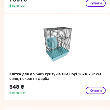
Купити
В наявності
Клітка для дрібних гризунів Дім Лорі 28х18х32 см
синя, покриття фарба
548 ₴
Купити
В наявності