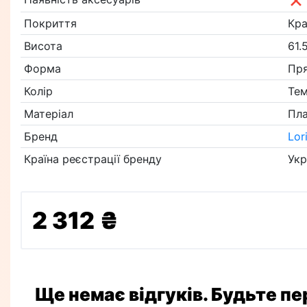
Покриття
Кра
Висота
61.
Форма
Пр
Колір
Тем
Матеріал
Пл
Бренд
Lor
Країна реєстрації бренду
Укр
2 312 ₴
Ще немає відгуків. Будьте п