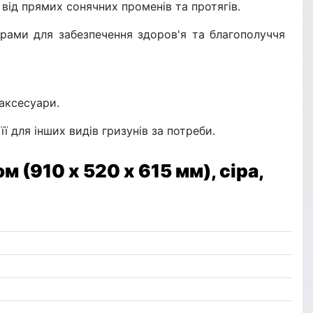
від прямих сонячних променів та протягів.
рами для забезпечення здоров'я та благополуччя
 аксесуари.
ї для інших видів гризунів за потреби.
 (910 х 520 х 615 мм), сіра,