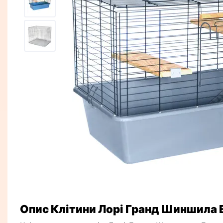
Опис Клітини Лорі Гранд Шиншила