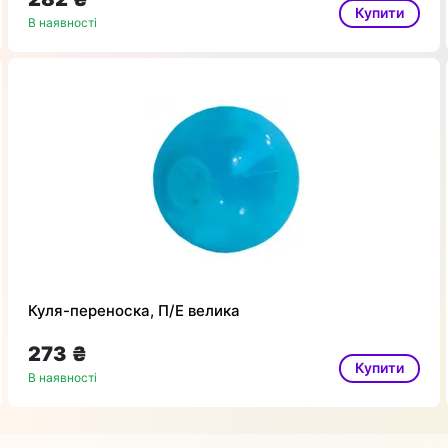
Купити
В наявності
Куля-переноска, П/Е велика
273 ₴
Купити
В наявності