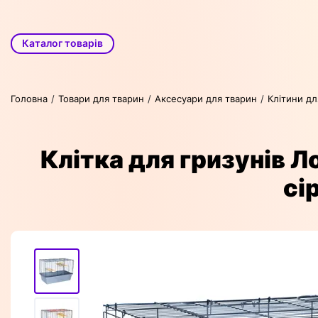
Каталог товарів
Головна
Товари для тварин
Аксесуари для тварин
Клітини дл
Клітка для гризунів Л
сі