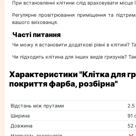
При встановленні клітини слід враховувати місце 
Регулярне провітрювання приміщення та підтрим
вашого вихованця.
Часті питання
Чи можу я встановити додаткові рівні в клітині? Т
Чи підходить клітина для інших видів гризунів? Та
Характеристики
"Клітка для г
покриття фарба, розбірна"
Відстань між прутами
2.5
Ширина
91 
Довжина
52 
Наявність аксесуарів