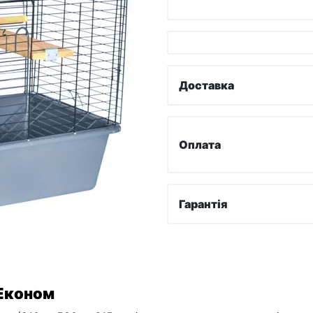
Доставка
Оплата
Гарантія
 Економ