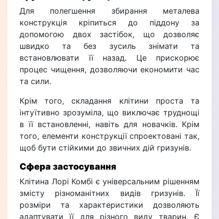
Для полегшення збирання металева
конструкція кріпиться до піддону за
допомогою двох застібок, що дозволяє
швидко та без зусиль знімати та
встановлювати її назад. Це прискорює
процес чищення, дозволяючи економити час
та сили.
Крім того, складання клітини проста та
інтуїтивно зрозуміла, що виключає труднощі
в її встановленні, навіть для новачків. Крім
того, елементи конструкції спроектовані так,
щоб бути стійкими до звичних дій гризунів.
Сфера застосування
Клітина Лорі Комбі є універсальним рішенням
змісту різноманітних видів гризунів. Її
розміри та характеристики дозволяють
адаптувати її для різного виду тварин. Є