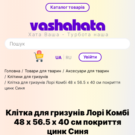
Каталог товарів
Хата Ваша - Турбота наша
0
|
Увійти
UA
RU
Головна
Товари для тварин
Аксесуари для тварин
Клітини для гризунів
Клітка для гризунів Лорі Комбі 48 х 56.5 х 40 см покриття
цинк Синя
Клітка для гризунів Лорі Комбі
48 х 56.5 х 40 см покриття
цинк Синя