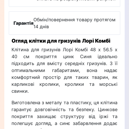
Обмін/повернення товару протягом
Гарантія
14 днів
Огляд клітки для гризунів Лорі Комбі
Клітина для гризунів Лорі Комбі 48 х 56.5 х
40 см покриття цинк Синя ідеально
підходить для вмісту середніх гризунів. З її
оптимальними габаритами, вона надає
комфортний простір для таких тварин, як
карликові кролики, кролики та морські
свинки.
Виготовлена з металу та пластику, ця клітина
гарантує довговічність та безпеку. Цинкове
покриття захищає структуру від іржі та
полегшує догляд, а синє забарвлення додає