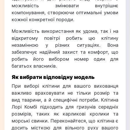
можливість змінювати внутрішнє
компонування, створюючи оптимальні умови
кожної конкретної породи.
Можливість використання як удома, так і на
відкритому повітрі робить цю клітину
незамінною у різних ситуаціях. Вона
забезпечує надійний захист та комфорт, що
робить його вибором номер один для
багатьох власників.
Як вибрати відповідну модель
При виборі клітини для вашого вихованця
важливо враховувати не тільки розмір та
вид тварини, а й специфічні потреби. Клітина
Лорі Комбі підходить для гризунів середніх
розмірів, таких як карликові кролики та
морські свинки. Переконайтеся, що клітина є
досить місткою для вільного руху вашого