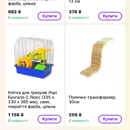
13 см
фарба, цільна
682 ₴
376 ₴
Купити
Купити
В наявності
В наявності
Клітка для гризунів Лорі
Бунгало-2 Люкс (335 х
Поличка-трансформер,
230 х 365 мм), синя,
30см
покриття фарба, цільна
1 156 ₴
259 ₴
Купити
Купити
В наявності
В наявності