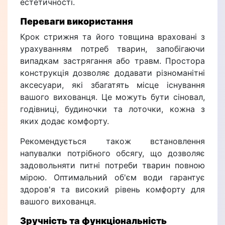
естетичності.
Переваги використання
Крок стрижня та його товщина враховані з
урахуванням потреб тварин, запобігаючи
випадкам застрягання або травм. Простора
конструкція дозволяє додавати різноманітні
аксесуари, які збагатять місце існування
вашого вихованця. Це можуть бути сіновал,
годівниці, будиночки та лоточки, кожна з
яких додає комфорту.
Рекомендується також встановлення
напувалки потрібного обсягу, що дозволяє
задовольняти питні потреби тварин повною
мірою. Оптимальний об'єм води гарантує
здоров'я та високий рівень комфорту для
вашого вихованця.
Зручність та функціональність