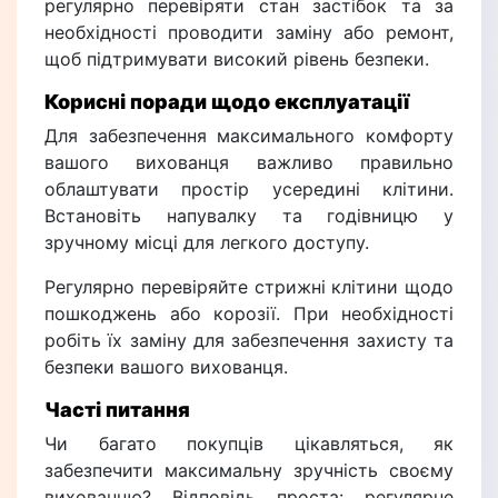
регулярно перевіряти стан застібок та за
необхідності проводити заміну або ремонт,
щоб підтримувати високий рівень безпеки.
Корисні поради щодо експлуатації
Для забезпечення максимального комфорту
вашого вихованця важливо правильно
облаштувати простір усередині клітини.
Встановіть напувалку та годівницю у
зручному місці для легкого доступу.
Регулярно перевіряйте стрижні клітини щодо
пошкоджень або корозії. При необхідності
робіть їх заміну для забезпечення захисту та
безпеки вашого вихованця.
Часті питання
Чи багато покупців цікавляться, як
забезпечити максимальну зручність своєму
вихованцю? Відповідь проста: регулярне