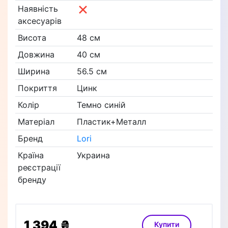
Наявність
аксесуарів
Висота
48 см
Довжина
40 см
Ширина
56.5 см
Покриття
Цинк
Колір
Темно синій
Матеріал
Пластик+Металл
Бренд
Lori
Країна
Украина
реєстрації
бренду
1 394 ₴
Купити