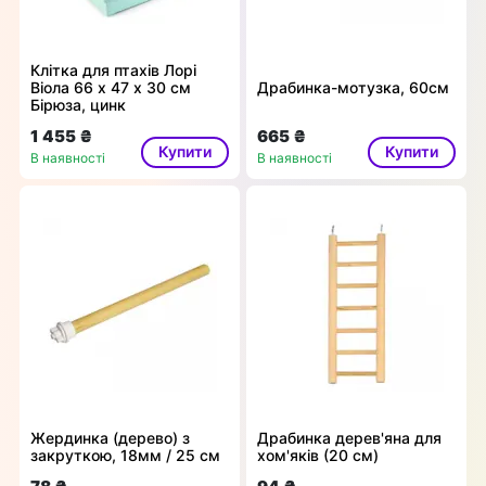
Клітка для птахів Лорі
Віола 66 х 47 х 30 см
Драбинка-мотузка, 60см
Бірюза, цинк
1 455 ₴
665 ₴
Купити
Купити
В наявності
В наявності
Жердинка (дерево) з
Драбинка дерев'яна для
закруткою, 18мм / 25 см
хом'яків (20 см)