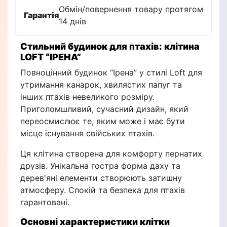
Обмін/повернення товару протягом
Гарантія
14 днів
Стильний будинок для птахів: клітина
LOFT “ІРЕНА”
Повноцінний будинок “Ірена” у стилі Loft для
утримання канарок, хвилястих папуг та
інших птахів невеликого розміру.
Приголомшливий, сучасний дизайн, який
переосмислює те, яким може і має бути
місце існування свійських птахів.
Ця клітина створена для комфорту пернатих
друзів. Унікальна гостра форма даху та
дерев'яні елементи створюють затишну
атмосферу. Спокій та безпека для птахів
гарантовані.
Основні характеристики клітки