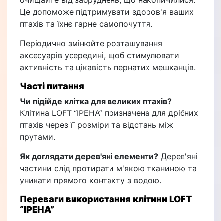
очищайте від забруднень, що накопичилися.
Це допоможе підтримувати здоров'я ваших
птахів та їхнє гарне самопочуття.
Періодично змінюйте розташування
аксесуарів усередині, щоб стимулювати
активність та цікавість пернатих мешканців.
Часті питання
Чи підійде клітка для великих птахів?
Клітина LOFT “ІРЕНА” призначена для дрібних
птахів через її розміри та відстань між
прутами.
Як доглядати дерев'яні елементи?
Дерев'яні
частини слід протирати м'якою тканиною та
уникати прямого контакту з водою.
Переваги використання клітини LOFT
“ІРЕНА”