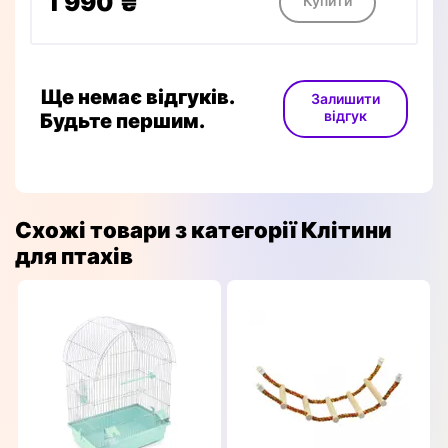
1 990 ₴
Купити
Ще немає відгуків.
Залишити
відгук
Будьте першим.
Схожі товари з категорії Клітини
для птахів