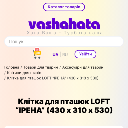
Каталог товарів
Хата Ваша - Турбота наша
0
|
Увійти
UA
RU
Головна
Товари для тварин
Аксесуари для тварин
Клітини для птахів
Клітка для пташок LOFT “ІРЕНА” (430 х 310 х 530)
Клітка для пташок LOFT
“ІРЕНА” (430 х 310 х 530)