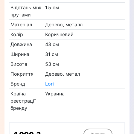
Відстань між
1.5 см
прутами
Матеріал
Дерево, металл
Колір
Коричневий
Довжина
43 см
Ширина
31 см
Висота
53 см
Покриття
Дерево. метал
Бренд
Lori
Країна
Украина
реєстрації
бренду