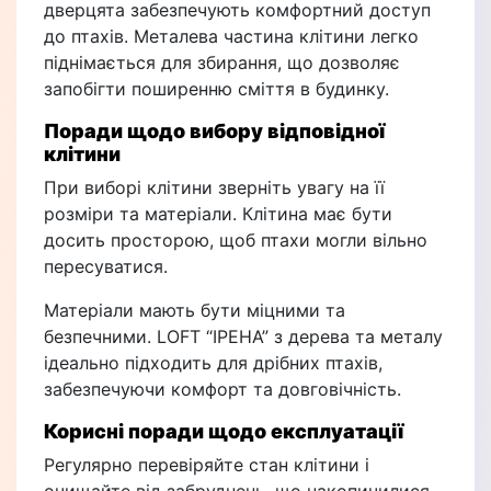
дверцята забезпечують комфортний доступ
до птахів. Металева частина клітини легко
піднімається для збирання, що дозволяє
запобігти поширенню сміття в будинку.
Поради щодо вибору відповідної
клітини
При виборі клітини зверніть увагу на її
розміри та матеріали. Клітина має бути
досить просторою, щоб птахи могли вільно
пересуватися.
Матеріали мають бути міцними та
безпечними. LOFT “ІРЕНА” з дерева та металу
ідеально підходить для дрібних птахів,
забезпечуючи комфорт та довговічність.
Корисні поради щодо експлуатації
Регулярно перевіряйте стан клітини і