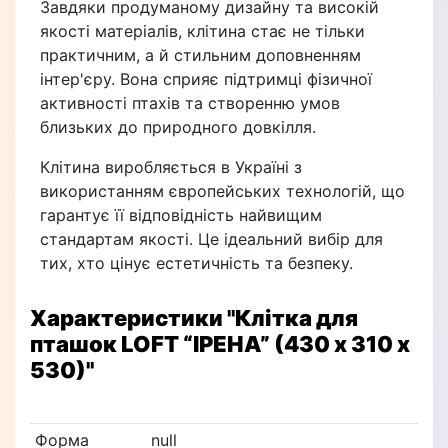
Завдяки продуманому дизайну та високій
якості матеріалів, клітина стає не тільки
практичним, а й стильним доповненням
інтер'єру. Вона сприяє підтримці фізичної
активності птахів та створенню умов
близьких до природного довкілля.
Клітина виробляється в Україні з
використанням європейських технологій, що
гарантує її відповідність найвищим
стандартам якості. Це ідеальний вибір для
тих, хто цінує естетичність та безпеку.
Характеристики
"Клітка для
пташок LOFT “ІРЕНА” (430 х 310 х
530)"
Форма
null