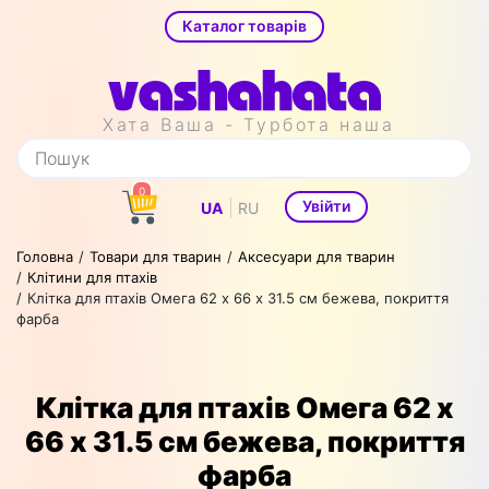
Каталог товарів
Хата Ваша - Турбота наша
0
|
Увійти
UA
RU
Головна
Товари для тварин
Аксесуари для тварин
Клітини для птахів
Клітка для птахів Омега 62 х 66 х 31.5 см бежева, покриття
фарба
Клітка для птахів Омега 62 х
66 х 31.5 см бежева, покриття
фарба