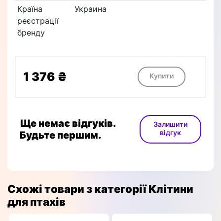
Країна
Украина
реєстрації
бренду
1 376 ₴
Купити
Ще немає відгуків.
Залишити
відгук
Будьте першим.
Схожі товари з категорії Клітини
для птахів