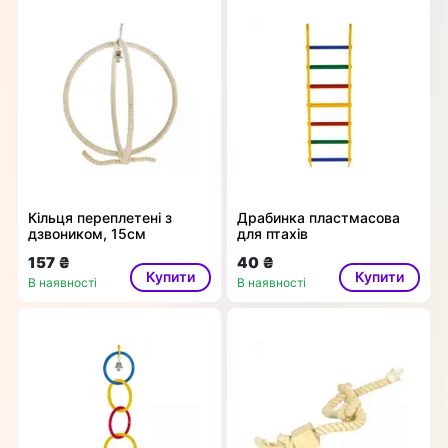
Кільця переплетені з
Драбинка пластмасова
дзвоником, 15см
для птахів
157 ₴
40 ₴
Купити
Купити
В наявності
В наявності