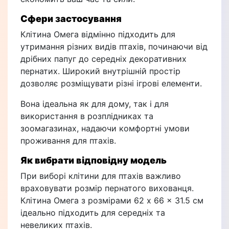
Сфери застосування
Клітина Омега відмінно підходить для
утримання різних видів птахів, починаючи від
дрібних папуг до середніх декоративних
пернатих. Широкий внутрішній простір
дозволяє розміщувати різні ігрові елементи.
Вона ідеальна як для дому, так і для
використання в розплідниках та
зоомагазинах, надаючи комфортні умови
проживання для птахів.
Як вибрати відповідну модель
При виборі клітини для птахів важливо
враховувати розмір пернатого вихованця.
Клітина Омега з розмірами 62 x 66 x 31.5 см
ідеально підходить для середніх та
невеликих птахів.