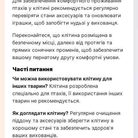
Для забезпечення комфортного проживання
птахів у клітині рекомендується регулярно
перевіряти стани аксесуарів та оновлювати
іграшки, щоб запобігти нудьзі у вихованця.
Переконайтеся, що клітина розміщена в
безпечному місці, далеко від протягів та
прямих сонячних променів, щоб забезпечити
вашому пернатому другу комфортні умови.
Часті питання
Чи можна використовувати клітину для
інших тварин?
Клітина розроблена
спеціально для птахів, її використання інших
тварин не рекомендується.
Як доглядати клітину?
Регулярне очищення
піддону та аксесуарів зберегти клітину в
хорошому стані та забезпечить здоров'я
ваших вихованців.