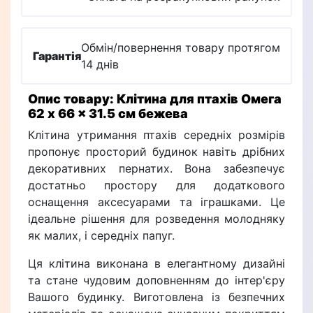
Обмін/повернення товару протягом
Гарантія
14 днів
Опис товару: Клітина для птахів Омега
62 x 66 x 31.5 см бежева
Клітина утримання птахів середніх розмірів
пропонує просторий будинок навіть дрібних
декоративних пернатих. Вона забезпечує
достатньо простору для додаткового
оснащення аксесуарами та іграшками. Це
ідеальне рішення для розведення молодняку
як малих, і середніх папуг.
Ця клітина виконана в елегантному дизайні
та стане чудовим доповненням до інтер'єру
Вашого будинку. Виготовлена із безпечних