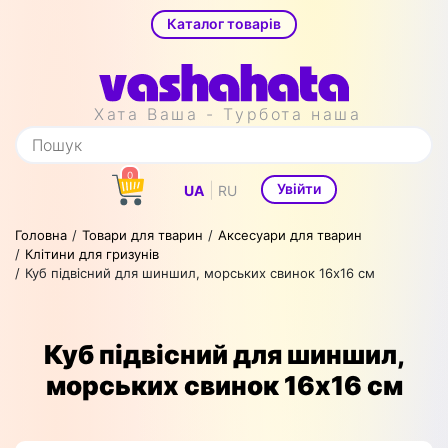
Каталог товарів
Хата Ваша - Турбота наша
0
|
Увійти
UA
RU
Головна
Товари для тварин
Аксесуари для тварин
Клітини для гризунів
Куб підвісний для шиншил, морських свинок 16х16 см
Куб підвісний для шиншил,
морських свинок 16х16 см