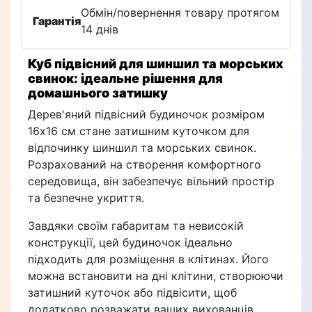
Обмін/повернення товару протягом
Гарантія
14 днів
Куб підвісний для шиншил та морських
свинок: ідеальне рішення для
домашнього затишку
Дерев'яний підвісний будиночок розміром
16х16 см стане затишним куточком для
відпочинку шиншил та морських свинок.
Розрахований на створення комфортного
середовища, він забезпечує вільний простір
та безпечне укриття.
Завдяки своїм габаритам та невисокій
конструкції, цей будиночок ідеально
підходить для розміщення в клітинах. Його
можна встановити на дні клітини, створюючи
затишний куточок або підвісити, щоб
додатково розважати ваших вихованців.