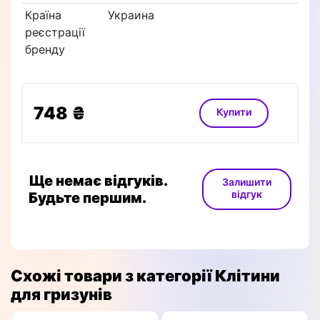
Країна
Украина
реєстрації
бренду
748 ₴
Купити
Ще немає відгуків.
Залишити
відгук
Будьте першим.
Схожі товари з категорії Клітини
для гризунів