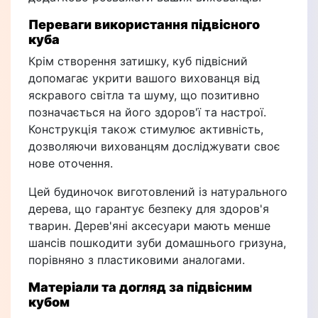
Переваги використання підвісного
куба
Крім створення затишку, куб підвісний
допомагає укрити вашого вихованця від
яскравого світла та шуму, що позитивно
позначається на його здоров'ї та настрої.
Конструкція також стимулює активність,
дозволяючи вихованцям досліджувати своє
нове оточення.
Цей будиночок виготовлений із натурального
дерева, що гарантує безпеку для здоров'я
тварин. Дерев'яні аксесуари мають менше
шансів пошкодити зуби домашнього гризуна,
порівняно з пластиковими аналогами.
Матеріали та догляд за підвісним
кубом