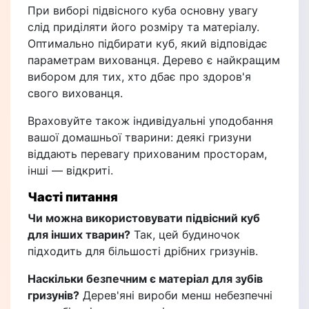
При виборі підвісного куба основну увагу
слід приділяти його розміру та матеріалу.
Оптимально підбирати куб, який відповідає
параметрам вихованця. Дерево є найкращим
вибором для тих, хто дбає про здоров'я
свого вихованця.
Враховуйте також індивідуальні уподобання
вашої домашньої тварини: деякі гризуни
віддають перевагу прихованим просторам,
інші — відкриті.
Часті питання
Чи можна використовувати підвісний куб
для інших тварин?
Так, цей будиночок
підходить для більшості дрібних гризунів.
Наскільки безпечним є матеріал для зубів
гризунів?
Дерев'яні вироби менш небезпечні