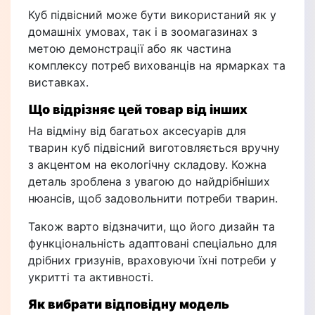
Куб підвісний може бути використаний як у
домашніх умовах, так і в зоомагазинах з
метою демонстрації або як частина
комплексу потреб вихованців на ярмарках та
виставках.
Що відрізняє цей товар від інших
На відміну від багатьох аксесуарів для
тварин куб підвісний виготовляється вручну
з акцентом на екологічну складову. Кожна
деталь зроблена з увагою до найдрібніших
нюансів, щоб задовольнити потреби тварин.
Також варто відзначити, що його дизайн та
функціональність адаптовані спеціально для
дрібних гризунів, враховуючи їхні потреби у
укритті та активності.
Як вибрати відповідну модель