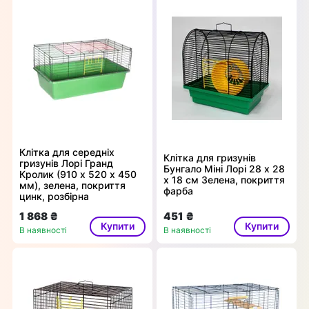
Клітка для середніх
Клітка для гризунів
гризунів Лорі Гранд
Бунгало Міні Лорі 28 х 28
Кролик (910 х 520 х 450
х 18 см Зелена, покриття
мм), зелена, покриття
фарба
цинк, розбірна
1 868 ₴
451 ₴
Купити
Купити
В наявності
В наявності