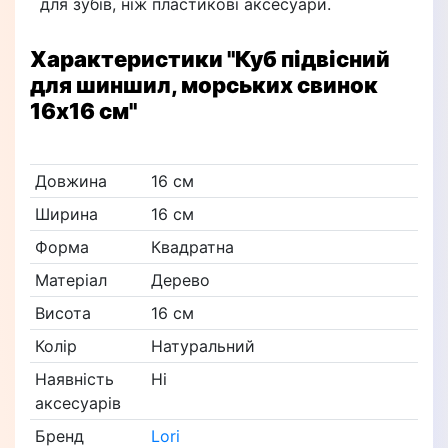
для зубів, ніж пластикові аксесуари.
Характеристики
"Куб підвісний
для шиншил, морських свинок
16х16 см"
Довжина
16 см
Ширина
16 см
Форма
Квадратна
Матеріал
Дерево
Висота
16 см
Колір
Натуральний
Наявність
Ні
аксесуарів
Бренд
Lori