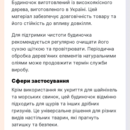
Будиночок виготовлений із високоякісного
дерева, виготовленого в Україні. Цей
матеріал забезпечує довговічність товару та
його стійкість до впливу довкілля.
Для підтримки чистоти будиночка
рекомендується регулярно очищати його
сухою щіткою та провітрювати. Періодична
обробка дерев'яних елементів натуральними
оліями може продовжити термін служби
виробу.
Сфери застосування
Крім використання як укриття для шайніхель
та морських свинок, цей будиночок відмінно
підходить для щурів та інших дрібних
гризунів. Це універсальне рішення для різних
видів настільних тварин, які прагнуть
затишку та безпеки.