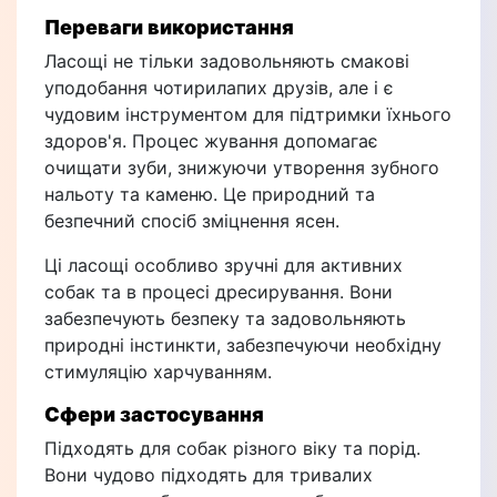
Переваги використання
Ласощі не тільки задовольняють смакові
уподобання чотирилапих друзів, але і є
чудовим інструментом для підтримки їхнього
здоров'я. Процес жування допомагає
очищати зуби, знижуючи утворення зубного
нальоту та каменю. Це природний та
безпечний спосіб зміцнення ясен.
Ці ласощі особливо зручні для активних
собак та в процесі дресирування. Вони
забезпечують безпеку та задовольняють
природні інстинкти, забезпечуючи необхідну
стимуляцію харчуванням.
Сфери застосування
Підходять для собак різного віку та порід.
Вони чудово підходять для тривалих