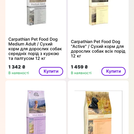
Carpathian Pet Food Dog
Carpathian Pet Food Dog
Medium Adult / Сухий
"Active" / Сухий корм для
корм для дорослих собак
дорослих собак всіх порід
середніх порід з куркою
12 кг
та палтусом 12 кг
1 342 ₴
1 459 ₴
Купити
Купити
В наявності
В наявності