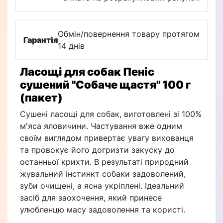
Обмін/повернення товару протягом
Гарантія
14 днів
Ласощі для собак Пеніс
сушений "Собаче щастя" 100 г
(пакет)
Сушені ласощі для собак, виготовлені зі 100%
м'яса яловичини. Частування вже одним
своїм виглядом привертає увагу вихованця
та провокує його догризти закуску до
останньої крихти. В результаті природний
жувальний інстинкт собаки задоволений,
зуби очищені, а ясна укріплені. Ідеальний
засіб для заохочення, який принесе
улюбленцю масу задоволення та користі.