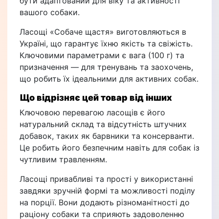
бути адаптований для віку та активності
вашого собаки.
Ласощі «Собаче щастя» виготовляються в
Україні, що гарантує їхню якість та свіжість.
Ключовими параметрами є вага (100 г) та
призначення — для тренувань та заохочень,
що робить їх ідеальними для активних собак.
Що відрізняє цей товар від інших
Ключовою перевагою ласощів є його
натуральний склад та відсутність штучних
добавок, таких як барвники та консерванти.
Це робить його безпечним навіть для собак із
чутливим травленням.
Ласощі привабливі та прості у використанні
завдяки зручній формі та можливості поділу
на порції. Вони додають різноманітності до
раціону собаки та сприяють задоволенню