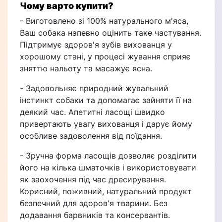
Чому варто купити?
- Виготовлено зі 100% натурального м'яса,
Ваш собака напевно оцінить таке частування.
Підтримує здоров'я зубів вихованця у
хорошому стані, у процесі жування сприяє
зняттю нальоту та масажує ясна.
- Задовольняє природний жувальний
інстинкт собаки та допомагає зайняти її на
деякий час. Апетитні ласощі швидко
привертають увагу вихованця і дарує йому
особливе задоволення від поїдання.
- Зручна форма ласощів дозволяє розділити
його на кілька шматочків і використовувати
як заохочення під час дресирування.
Корисний, поживний, натуральний продукт
безпечний для здоров'я тварини. Без
додавання барвників та консервантів.