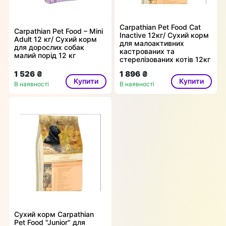
Carpathian Pet Food Cat
Carpathian Pet Food – Mini
Inactive 12кг/ Сухий корм
Adult 12 кг/ Сухий корм
для малоактивних
для дорослих собак
кастрованих та
малий порід 12 кг
стерелізованих котів 12кг
1 526 ₴
1 896 ₴
Купити
Купити
В наявності
В наявності
Сухий корм Carpathian
Pet Food "Junior" для