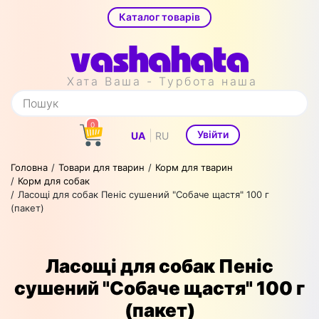
Каталог товарів
Хата Ваша - Турбота наша
0
|
Увійти
UA
RU
Головна
Товари для тварин
Корм для тварин
Корм для собак
Ласощі для собак Пеніс сушений "Собаче щастя" 100 г
(пакет)
Ласощі для собак Пеніс
сушений "Собаче щастя" 100 г
(пакет)