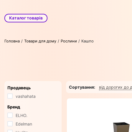
Каталог товарів
Головна
Товари для дому
Рослини
Кашпо
Сортування:
від дорогих до
Продавець
vashahata
Бренд
ELHO.
Edelman