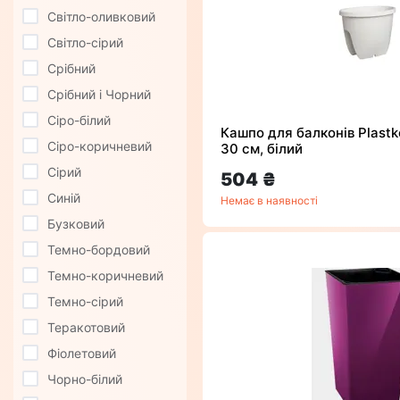
Світло-оливковий
Світло-сірий
Срібний
Срібний і Чорний
Сіро-білий
Кашпо для балконів Plastk
Сіро-коричневий
30 см, білий
Сірий
504 ₴
Синій
Немає в наявності
Бузковий
Темно-бордовий
Темно-коричневий
Темно-сірий
Теракотовий
Фіолетовий
Чорно-білий