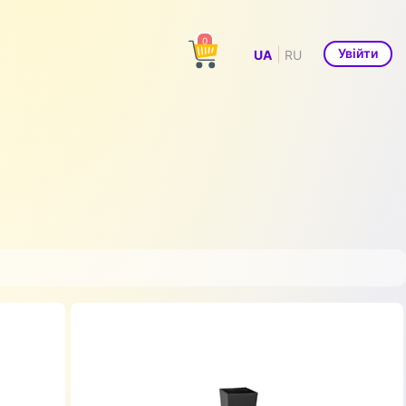
0
|
Увійти
UA
RU