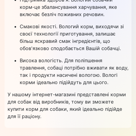
корм-це збалансування харчування, яке
включає безліч поживних речовин.
Смакові якості. Вологий корм, виходячи зі
своєї технології приготування, залишає
більш яскравий смак інгредієнтів, що
обов'язково сподобається Вашій собачці.
Висока вологість. Для поліпшення
травлення, собаці потрібно вживати як воду,
так і продукти насичені вологою. Вологі
корми ідеально підійдуть для цього.
У нашому інтернет-магазині представлені корми
для собак від виробників, тому ви зможете
купити корм для собаки, який ідеально підійде
для її раціону.