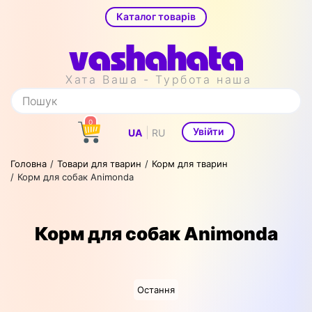
Каталог товарів
Хата Ваша - Турбота наша
0
|
Увійти
UA
RU
Головна
Товари для тварин
Корм для тварин
Корм для собак Animonda
Корм для собак Animonda
Остання