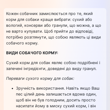
Кожен собачник замислюється про те, який
корм для собаки краще вибрати: сухий або
вологий, консерви або гранули, що можна, а що
не варто купувати. Щоб прийти до відповіді,
потрібно розглянути, що собою являють ці види
собачого корму.
ВИДИ СОБАЧОГО КОРМУ:
Сухий корм для собак являє собою подрібнені і
запечені інгредієнти, доведені до виду гранул.
Переваги сухого корму для собак:
Зручність використання. Навіть якщо Ваш
пес цілий день залишається вдома один,
щоб він не був голодним, досить просто
насипати йому в миску сухий корм, і він