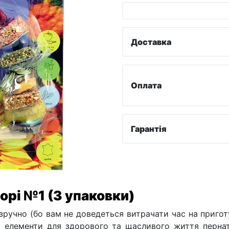
Доставка
Оплата
Гарантія
орі №1 (3 упаковки)
и зручно (бо вам не доведеться витрачати час на пригот
і елементи для здорового та щасливого життя пернат