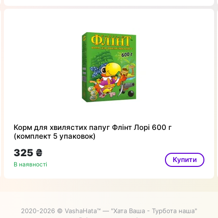
Корм для хвилястих папуг Флінт Лорі 600 г
(комплект 5 упаковок)
325 ₴
Купити
В наявності
2020-2026 © VashaHata™ — "Хата Ваша - Турбота наша"