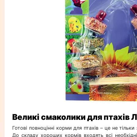
Великі смаколики для птахів Л
Готові повноцінні корми для птахів – це не тільк
До складу хороших кормів входять всі необхідн