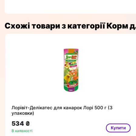
Схожі товари з категорії Корм д
Лорівіт-Делікатес для канарок Лорі 500 г (3
упаковки)
534 ₴
Купити
В наявності