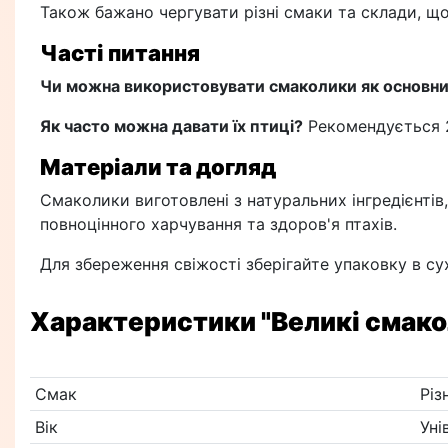
Також бажано чергувати різні смаки та склади, що
Часті питання
Чи можна використовувати смаколики як основн
Як часто можна давати їх птиці?
Рекомендується 2
Матеріали та догляд
Смаколики виготовлені з натуральних інгредієнтів,
повноцінного харчування та здоров'я птахів.
Для збереження свіжості зберігайте упаковку в су
Характеристики
"Великі смако
Смак
Різ
Вік
Уні