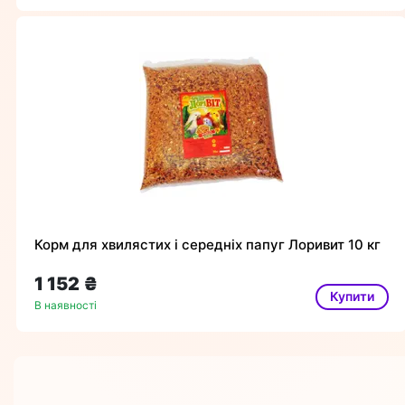
Корм для хвилястих і середніх папуг Лоривит 10 кг
1 152 ₴
Купити
В наявності