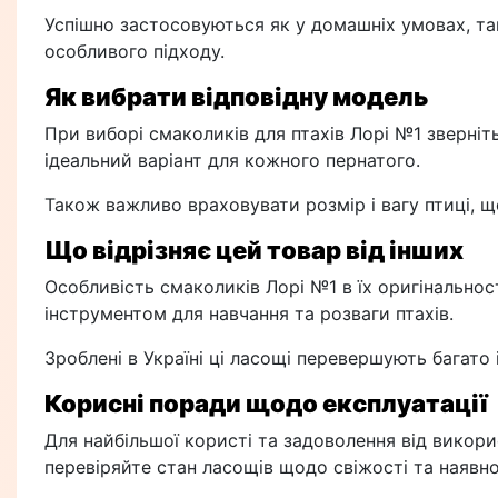
Успішно застосовуються як у домашніх умовах, так
особливого підходу.
Як вибрати відповідну модель
При виборі смаколиків для птахів Лорі №1 зверніт
ідеальний варіант для кожного пернатого.
Також важливо враховувати розмір і вагу птиці, 
Що відрізняє цей товар від інших
Особливість смаколиків Лорі №1 в їх оригінальнос
інструментом для навчання та розваги птахів.
Зроблені в Україні ці ласощі перевершують багато 
Корисні поради щодо експлуатації
Для найбільшої користі та задоволення від викор
перевіряйте стан ласощів щодо свіжості та наявно