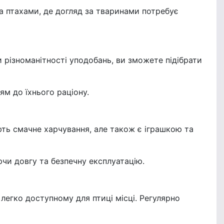
за птахами, де догляд за тваринами потребує
и різноманітності уподобань, ви зможете підібрати
м до їхнього раціону.
ують смачне харчування, але також є іграшкою та
ючи довгу та безпечну експлуатацію.
легко доступному для птиці місці. Регулярно