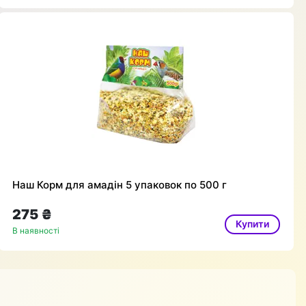
Наш Корм для амадін 5 упаковок по 500 г
275 ₴
Купити
В наявності