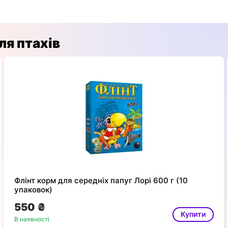
ля птахів
Флінт корм для середніх папуг Лорі 600 г (10
упаковок)
550 ₴
Купити
В наявності