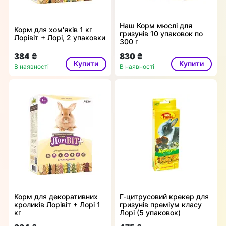
Наш Корм мюслі для
Корм для хом'яків 1 кг
гризунів 10 упаковок по
Лорівіт + Лорі, 2 упаковки
300 г
384 ₴
830 ₴
Купити
Купити
В наявності
В наявності
Корм для декоративних
Г-цитрусовий крекер для
кроликів Лорівіт + Лорі 1
гризунів преміум класу
кг
Лорі (5 упаковок)