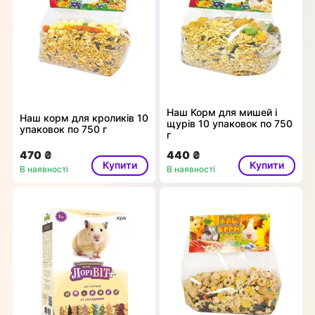
Наш Корм для мишей і
Наш корм для кроликів 10
щурів 10 упаковок по 750
упаковок по 750 г
г
470 ₴
440 ₴
Купити
Купити
В наявності
В наявності