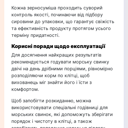
Кожна зерносуміша проходить суворий
контроль якості, починаючи від підбору
сировини до упаковки, що гарантує свіжість
та ефективність продукту протягом усього
терміну придатності.
Корисні поради щодо експлуатації
Для досягнення найкращих результатів
рекомендується годувати морську свинку
двічі на день дрібними порціями, рівномірно
розподіляючи корм по клітці, щоб
вихованець міг знайти його і їсти з
комфортом.
Щоб запобігти розкиданню, можна
використовувати спеціальні годівниці для
морських свинок, які допоможуть зберігати
порядок і чистоту в клітці, а також