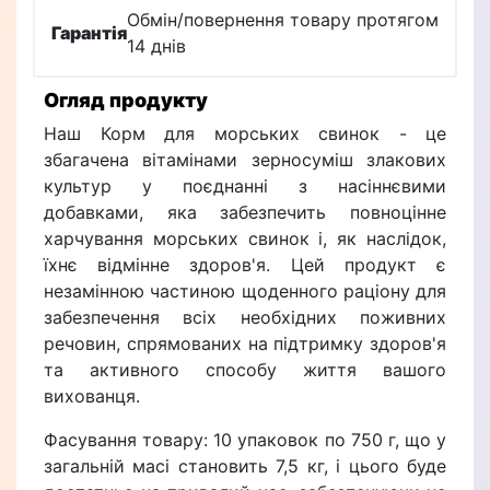
Обмін/повернення товару протягом
Гарантія
14 днів
Огляд продукту
Наш Корм для морських свинок - це
збагачена вітамінами зерносуміш злакових
культур у поєднанні з насіннєвими
добавками, яка забезпечить повноцінне
харчування морських свинок і, як наслідок,
їхнє відмінне здоров'я. Цей продукт є
незамінною частиною щоденного раціону для
забезпечення всіх необхідних поживних
речовин, спрямованих на підтримку здоров'я
та активного способу життя вашого
вихованця.
Фасування товару: 10 упаковок по 750 г, що у
загальній масі становить 7,5 кг, і цього буде