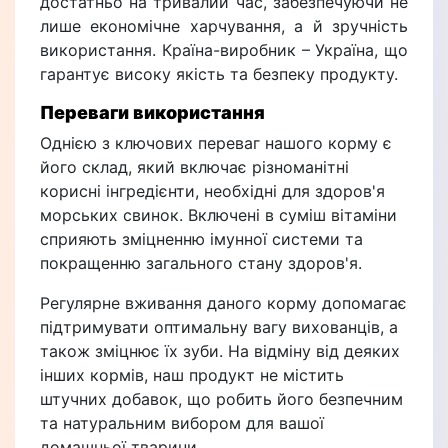
достатньо на тривалий час, забезпечуючи не
лише економічне харчування, а й зручність
використання. Країна-виробник – Україна, що
гарантує високу якість та безпеку продукту.
Переваги використання
Однією з ключових переваг нашого корму є
його склад, який включає різноманітні
корисні інгредієнти, необхідні для здоров'я
морських свинок. Включені в суміш вітаміни
сприяють зміцненню імунної системи та
покращенню загального стану здоров'я.
Регулярне вживання даного корму допомагає
підтримувати оптимальну вагу вихованців, а
також зміцнює їх зуби. На відміну від деяких
інших кормів, наш продукт не містить
штучних добавок, що робить його безпечним
та натуральним вибором для вашої
домашньої тварини.