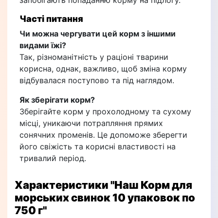
запобігають попаданню корму на підлогу.
Часті питання
Чи можна чергувати цей корм з іншими
видами їжі?
Так, різноманітність у раціоні тварини
корисна, однак, важливо, щоб зміна корму
відбувалася поступово та під наглядом.
Як зберігати корм?
Зберігайте корм у прохолодному та сухому
місці, уникаючи потрапляння прямих
сонячних променів. Це допоможе зберегти
його свіжість та корисні властивості на
тривалий період.
Характеристики
"Наш Корм для
морських свинок 10 упаковок по
750 г"