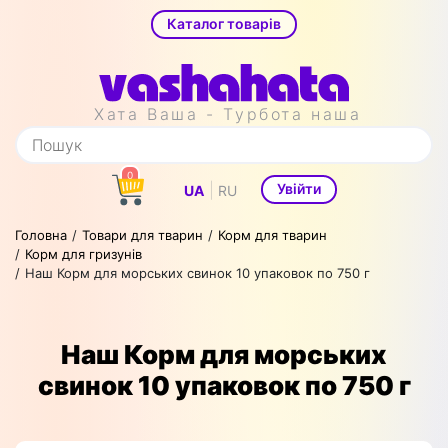
Каталог товарів
Хата Ваша - Турбота наша
0
|
Увійти
UA
RU
Головна
Товари для тварин
Корм для тварин
Корм для гризунів
Наш Корм для морських свинок 10 упаковок по 750 г
Наш Корм для морських
свинок 10 упаковок по 750 г