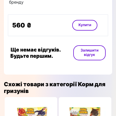
бренду
560 ₴
Купити
Ще немає відгуків.
Залишити
відгук
Будьте першим.
Схожі товари з категорії Корм для
гризунів