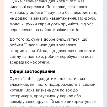
Сумка-перенесення для кота "Loft" має
чисельні переваги. По-перше, легка вага
матеріалу робити її зручною біля вікористані,
не додаючи зайвого навантаження. По-друзі,
людські ручки гарантують зручність під час
перенесення на найактивніших котів.
До того ж, сумка добре очищується, що
робити її ідеальною для тривалого
вікористання. Сітка, що дозволяє проникати
світлу та повітрю, робити перебування кота
всереді комфортним.
Сфері застосування
Сумка "Loft" підходитиме для активних
власників, які часто подорожчають зі своїми
котами. Вона визнана для поїзок до
ветеринара, прогулянок у парках або
ведмідування друзів. Їй може використувати