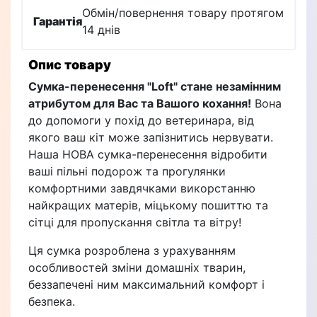
Обмін/повернення товару протягом
Гарантія
14 днів
Опис товару
Сумка-перенесення "Loft" стане незамінним
атрибутом для Вас та Вашого кохання!
Вона
до допомоги у похід до ветеринара, від
якого ваш кіт може запізнитись нервувати.
Наша НОВА сумка-перенесення відробити
ваші пільні подорож та прогулянки
комфортними завдячками викорстанню
найкращих матерів, міцькому пошиттю та
сітці для пропускання світла та вітру!
Ця сумка розроблена з урахуванням
особливостей зміни домашніх тварин,
беззапечені ним максимальний комфорт і
безпека.