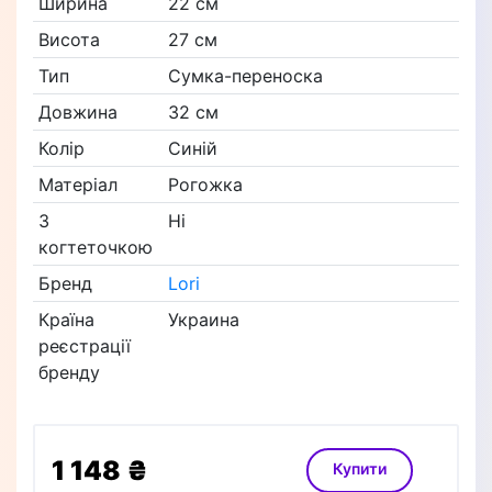
Ширина
22 см
Висота
27 см
Тип
Сумка-переноска
Довжина
32 см
Колір
Синій
Матеріал
Рогожка
З
Ні
когтеточкою
Бренд
Lori
Країна
Украина
реєстрації
бренду
1 148 ₴
Купити