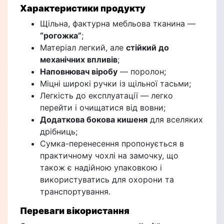
Характеристики продукту
Щільна, фактурна мебльова тканина —
“рогожка”
;
Матеріал легкий, але
стійкий до
механічних впливів
;
Наповнювач віробу
— поролон;
Міцні широкі ручки із щільної тасьми;
Легкість до експлуатації — легко
перейти і очищатися від вовни;
Додаткова бокова кишеня
для вселяких
дрібниць;
Сумка-перенесення пропонується в
практичному чохлі на замочку, що
також є надійною упаковкою і
використуватись для охорони та
транспортування.
Переваги вікористання