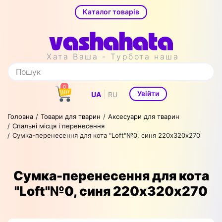
Каталог товарів
Хата Ваша - Турбота наша
0
|
Увійти
UA
RU
Головна
Товари для тварин
Аксесуари для тварин
Спальні місця і перенесення
Сумка-перенесення для кота "Loft"№0, синя 220х320х270
Сумка-перенесення для кота
"Loft"№0, синя 220х320х270