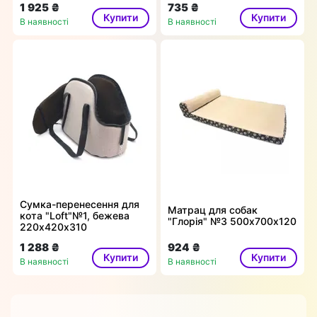
1 925 ₴
735 ₴
Купити
Купити
В наявності
В наявності
Сумка-перенесення для
Матрац для собак
кота "Loft"№1, бежева
"Глорія" №3 500х700х120
220х420х310
1 288 ₴
924 ₴
Купити
Купити
В наявності
В наявності