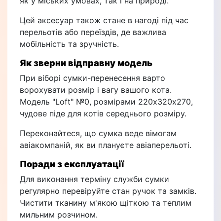
як у міських умовах, так і на природі.
Цей аксесуар також стане в нагоді під час
перельотів або переїздів, де важлива
мобільність та зручність.
Як зверни відправну модель
При віборі сумки-перенесення варто
ворохувати розмір і вагу вашого кота.
Модель "Loft" №0, розмірами 220х320х270,
чудове піде для котів середнього розміру.
Переконайтеся, що сумка веде вімогам
авіакомпаній, як ви плануєте авіаперельоті.
Поради з експлуатації
Для виконання терміну служби сумки
регулярно перевіруйте стан ручок та замків.
Чистити тканину м'якою щіткою та теплим
мильним розчином.