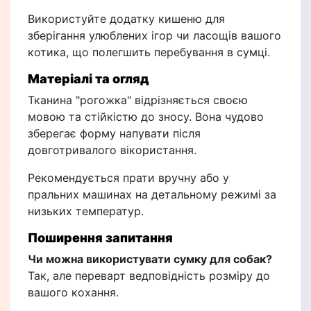
Використуйте додатку кишеню для
зберігання улюблених ігор чи ласощів вашого
котика, що полегшить перебування в сумці.
Матеріалі та огляд
Тканина "рогожка" відрізняється своєю
мовою та стiйкістю до зносу. Вона чудово
зберегає форму напувати після
довготривалого вікористання.
Рекомендується прати вручну або у
пральних машинах на детальному режимі за
низьких температур.
Поширення запитання
Чи можна використувати сумку для собак?
Так, але переварт ведповідність розміру до
вашого кохання.