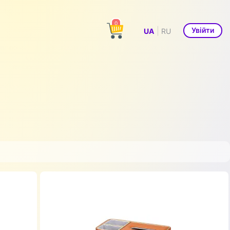
0
|
Увійти
UA
RU