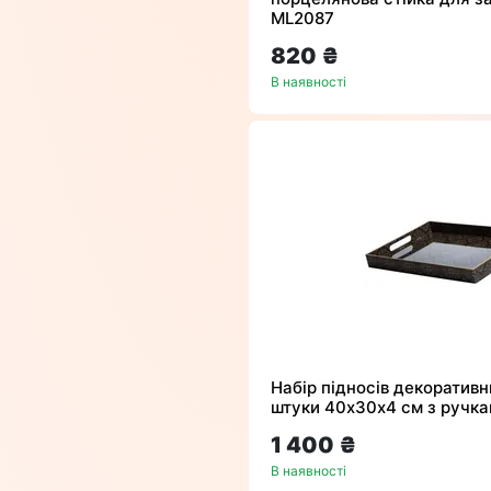
ML2087
820 ₴
В наявності
Набір підносів декоративн
штуки 40х30х4 см з ручка
1 400 ₴
В наявності