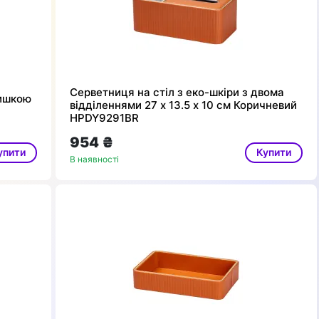
Серветниця на стіл з еко-шкіри з двома
ришкою
відділеннями 27 х 13.5 х 10 см Коричневий
HPDY9291BR
954 ₴
упити
Купити
В наявності